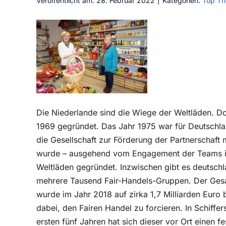
Veröffentlicht am: 28. Februar 2022
|
Kategorien:
Top T
Die Niederlande sind die Wiege der Weltläden. Dor
1969 gegründet. Das Jahr 1975 war für Deutschl
die Gesellschaft zur Förderung der Partnerschaft
wurde – ausgehend vom Engagement der Teams in
Weltläden gegründet. Inzwischen gibt es deutsch
mehrere Tausend Fair-Handels-Gruppen. Der Gesa
wurde im Jahr 2018 auf zirka 1,7 Milliarden Euro 
dabei, den Fairen Handel zu forcieren. In Schiffers
ersten fünf Jahren hat sich dieser vor Ort einen 