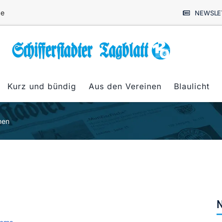
de
NEWSLE
Kurz und bündig
Aus den Vereinen
Blaulicht
hen
N