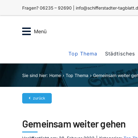
Zum
Fragen? 06235 – 92690 | info@schifferstadter-tagblatt.
Inhalt
springen
Menü
Top Thema
Städtisches
Sie sind hier:
Home
Top Thema
Gemeinsam weiter ge
zurück
Gemeinsam weiter gehen