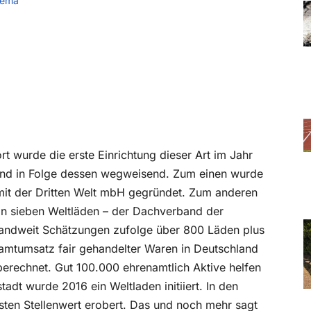
hema
t wurde die erste Einrichtung dieser Art im Jahr
and in Folge dessen wegweisend. Zum einen wurde
 mit der Dritten Welt mbH gegründet. Zum anderen
 sieben Weltläden – der Dachverband der
landweit Schätzungen zufolge über 800 Läden plus
mtumsatz fair gehandelter Waren in Deutschland
berechnet. Gut 100.000 ehrenamtlich Aktive helfen
tadt wurde 2016 ein Weltladen initiiert. In den
festen Stellenwert erobert. Das und noch mehr sagt