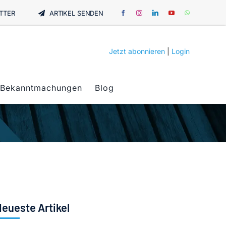
TTER
ARTIKEL SENDEN
Jetzt abonnieren
|
Login
Bekanntmachungen
Blog
eueste Artikel