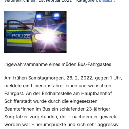
Veröffentlicht am: 28. Februar 2022
|
Kategorien:
Blaulicht
Kontakt
Ingewahrsamnahme eines müden Bus-Fahrgastes
Am frühen Samstagmorgen, 26. 2. 2022, gegen 1 Uhr,
meldete ein Linienbusfahrer einen unerwünschten
Fahrgast. An der Endhaltestelle am Hauptbahnhof
Schifferstadt wurde durch die eingesetzten
Beamte*innen im Bus ein schlafender 23-jähriger
Südpfälzer vorgefunden, der – nachdem er geweckt
worden war – herumspuckte und sich sehr aggressiv