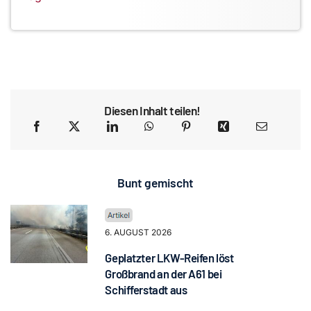
Diesen Inhalt teilen!
Bunt gemischt
6. AUGUST 2026
Geplatzter LKW-Reifen löst
Großbrand an der A61 bei
Schifferstadt aus