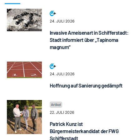
24. JULI 2026
Invasive Ameisenart in Schifferstadt:
Stadt informiert über „Tapinoma
magnum“
24. JULI 2026
Hoffnung auf Sanierung gedämpft
22. JULI 2026
Patrick Kunz ist
Bürgermeisterkandidat der FWG
Schifferstadt