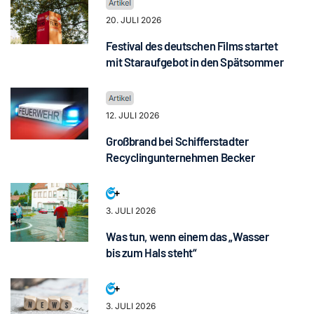
20. JULI 2026
Festival des deutschen Films startet
mit Staraufgebot in den Spätsommer
12. JULI 2026
Großbrand bei Schifferstadter
Recyclingunternehmen Becker
3. JULI 2026
Was tun, wenn einem das „Wasser
bis zum Hals steht“
3. JULI 2026