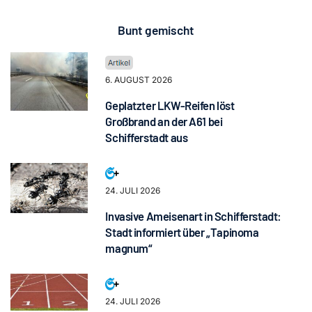
Bunt gemischt
6. AUGUST 2026
Geplatzter LKW-Reifen löst
Großbrand an der A61 bei
Schifferstadt aus
24. JULI 2026
Invasive Ameisenart in Schifferstadt:
Stadt informiert über „Tapinoma
magnum“
24. JULI 2026