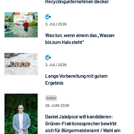
Recyclingunternehmen Becker
3. JULI 2026
Was tun, wenn einem das „Wasser
bis zum Hals steht“
3. JULI 2026
Lange Vorbereitung mit gutem
Ergebnis
26. JUNI 2026
Daniel Jalalpoor will kandidieren:
Grünen-Fraktionssprecher bewirbt
sich für Bürgermeisteramt / Wahl am