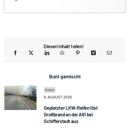
Diesen Inhalt teilen!
Bunt gemischt
6. AUGUST 2026
Geplatzter LKW-Reifen löst
Großbrand an der A61 bei
Schifferstadt aus