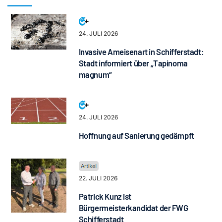
24. JULI 2026
Invasive Ameisenart in Schifferstadt:
Stadt informiert über „Tapinoma
magnum“
24. JULI 2026
Hoffnung auf Sanierung gedämpft
22. JULI 2026
Patrick Kunz ist
Bürgermeisterkandidat der FWG
Schifferstadt