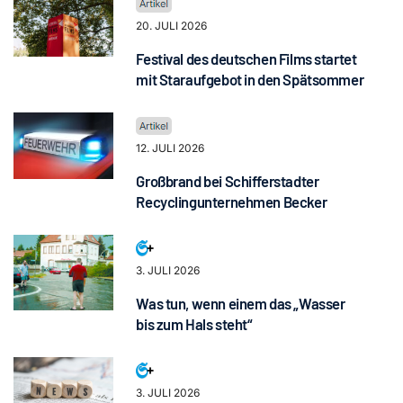
20. JULI 2026
Festival des deutschen Films startet
mit Staraufgebot in den Spätsommer
12. JULI 2026
Großbrand bei Schifferstadter
Recyclingunternehmen Becker
3. JULI 2026
Was tun, wenn einem das „Wasser
bis zum Hals steht“
3. JULI 2026