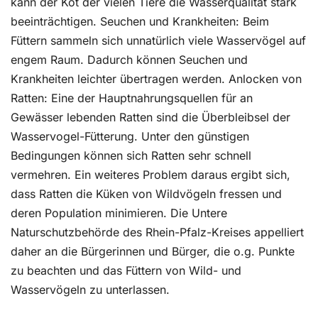
kann der Kot der vielen Tiere die Wasserqualität stark
beeinträchtigen. Seuchen und Krankheiten: Beim
Füttern sammeln sich unnatürlich viele Wasservögel auf
engem Raum. Dadurch können Seuchen und
Krankheiten leichter übertragen werden. Anlocken von
Ratten: Eine der Hauptnahrungsquellen für an
Gewässer lebenden Ratten sind die Überbleibsel der
Wasservogel-Fütterung. Unter den günstigen
Bedingungen können sich Ratten sehr schnell
vermehren. Ein weiteres Problem daraus ergibt sich,
dass Ratten die Küken von Wildvögeln fressen und
deren Population minimieren. Die Untere
Naturschutzbehörde des Rhein-Pfalz-Kreises appelliert
daher an die Bürgerinnen und Bürger, die o.g. Punkte
zu beachten und das Füttern von Wild- und
Wasservögeln zu unterlassen.