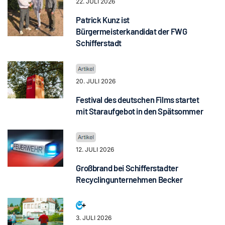
22. JULI 2026
Patrick Kunz ist
Bürgermeisterkandidat der FWG
Schifferstadt
20. JULI 2026
Festival des deutschen Films startet
mit Staraufgebot in den Spätsommer
12. JULI 2026
Großbrand bei Schifferstadter
Recyclingunternehmen Becker
3. JULI 2026