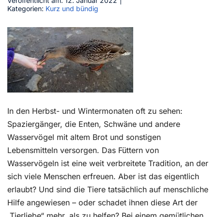
Veröffentlicht am: 12. Januar 2022
|
Kategorien:
Kurz und bündig
Kontakt
In den Herbst- und Wintermonaten oft zu sehen:
Spaziergänger, die Enten, Schwäne und andere
Wasservögel mit altem Brot und sonstigen
Lebensmitteln versorgen. Das Füttern von
Wasservögeln ist eine weit verbreitete Tradition, an der
sich viele Menschen erfreuen. Aber ist das eigentlich
erlaubt? Und sind die Tiere tatsächlich auf menschliche
Hilfe angewiesen – oder schadet ihnen diese Art der
„Tierliebe“ mehr, als zu helfen? Bei einem gemütlichen