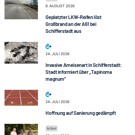
6. AUGUST 2026
Geplatzter LKW-Reifen löst
Großbrand an der A61 bei
Schifferstadt aus
24. JULI 2026
Invasive Ameisenart in Schifferstadt:
Stadt informiert über „Tapinoma
magnum“
24. JULI 2026
Hoffnung auf Sanierung gedämpft