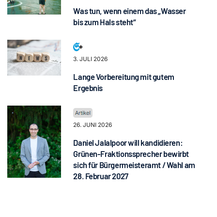
Was tun, wenn einem das „Wasser
bis zum Hals steht“
3. JULI 2026
Lange Vorbereitung mit gutem
Ergebnis
26. JUNI 2026
Daniel Jalalpoor will kandidieren:
Grünen-Fraktionssprecher bewirbt
sich für Bürgermeisteramt / Wahl am
28. Februar 2027