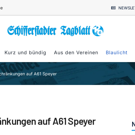
de
NEWSLE
Kurz und bündig
Aus den Vereinen
Blaulicht
chränkungen auf A61 Speyer
nkungen auf A61 Speyer
N