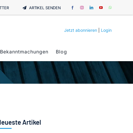
TTER
ARTIKEL SENDEN
Jetzt abonnieren
|
Login
Bekanntmachungen
Blog
eueste Artikel