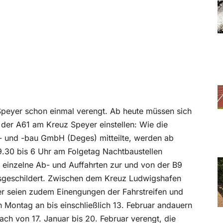
Speyer schon einmal verengt. Ab heute müssen sich
 der A61 am Kreuz Speyer einstellen: Wie die
- und -bau GmbH (Deges) mitteilte, werden ab
 19.30 bis 6 Uhr am Folgetag Nachtbaustellen
 einzelne Ab- und Auffahrten zur und von der B9
sgeschildert. Zwischen dem Kreuz Ludwigshafen
er seien zudem Einengungen der Fahrstreifen und
n Montag an bis einschließlich 13. Februar andauern
ach von 17. Januar bis 20. Februar verengt, die