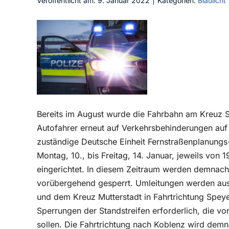
Veröffentlicht am: 9. Januar 2022
|
Kategorien:
Blaulicht
Bereits im August wurde die Fahrbahn am Kreuz 
Autofahrer erneut auf Verkehrsbehinderungen auf
zuständige Deutsche Einheit Fernstraßenplanungs
Montag, 10., bis Freitag, 14. Januar, jeweils von
eingerichtet. In diesem Zeitraum werden demnach
vorübergehend gesperrt. Umleitungen werden au
und dem Kreuz Mutterstadt in Fahrtrichtung Spey
Sperrungen der Standstreifen erforderlich, die vo
sollen. Die Fahrtrichtung nach Koblenz wird demn