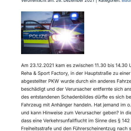
Veröffentlicht am: 26. Dezember 2021
|
Kategorien:
Blaul
Am 23.12.2021 kam es zwischen 11.30 bis 14.30 U
Reha & Sport Factory, in der Hauptstraße zu einer
abgestellter PKW wurde durch ein anderes Fahrze
beschädigt und der Verursacher entfernte sich ans
des entstandenen Schadenbildes dürfte es sich b
Fahrzeug mit Anhänger handeln. Hat jemand im
und kann Hinweise zum Verursacher geben? In di
dass eine Verkehrsunfallflucht im Sinne des § 142 
Freiheitsstrafe und den Führerscheinentzug nach s