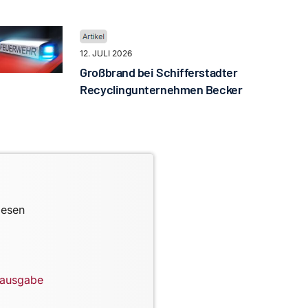
12. JULI 2026
Großbrand bei Schifferstadter
Recyclingunternehmen Becker
lesen
lausgabe