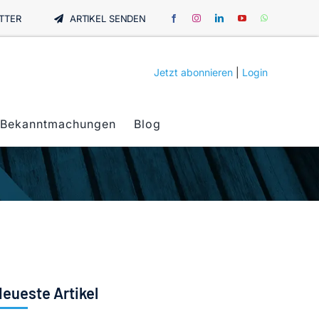
TTER
ARTIKEL SENDEN
Jetzt abonnieren
|
Login
Bekanntmachungen
Blog
eueste Artikel