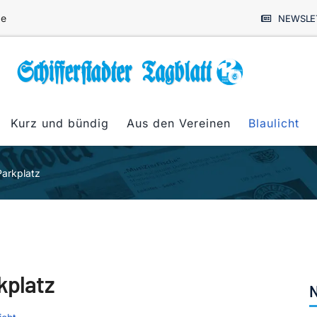
de
NEWSLE
Kurz und bündig
Aus den Vereinen
Blaulicht
Parkplatz
kplatz
N