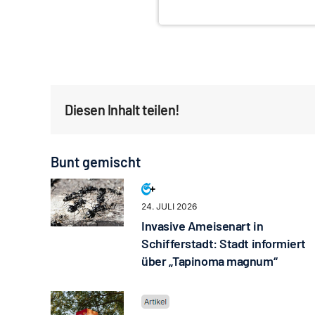
Diesen Inhalt teilen!
Bunt gemischt
24. JULI 2026
Invasive Ameisenart in
Schifferstadt: Stadt informiert
über „Tapinoma magnum“