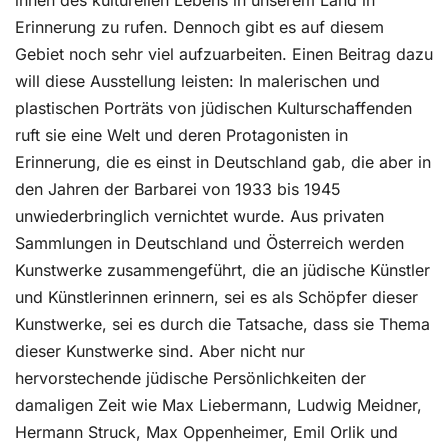
innen des kulturellen Lebens in unserem Land in
Erinnerung zu rufen. Dennoch gibt es auf diesem
Gebiet noch sehr viel aufzuarbeiten. Einen Beitrag dazu
will diese Ausstellung leisten: In malerischen und
plastischen Porträts von jüdischen Kulturschaffenden
ruft sie eine Welt und deren Protagonisten in
Erinnerung, die es einst in Deutschland gab, die aber in
den Jahren der Barbarei von 1933 bis 1945
unwiederbringlich vernichtet wurde. Aus privaten
Sammlungen in Deutschland und Österreich werden
Kunstwerke zusammengeführt, die an jüdische Künstler
und Künstlerinnen erinnern, sei es als Schöpfer dieser
Kunstwerke, sei es durch die Tatsache, dass sie Thema
dieser Kunstwerke sind. Aber nicht nur
hervorstechende jüdische Persönlichkeiten der
damaligen Zeit wie Max Liebermann, Ludwig Meidner,
Hermann Struck, Max Oppenheimer, Emil Orlik und