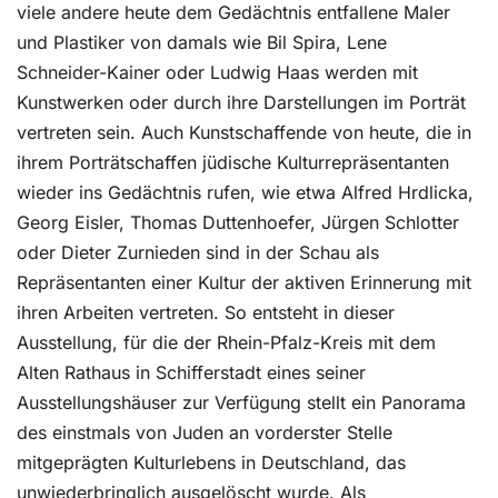
viele andere heute dem Gedächtnis entfallene Maler
und Plastiker von damals wie Bil Spira, Lene
Schneider-Kainer oder Ludwig Haas werden mit
Kunstwerken oder durch ihre Darstellungen im Porträt
vertreten sein. Auch Kunstschaffende von heute, die in
ihrem Porträtschaffen jüdische Kulturrepräsentanten
wieder ins Gedächtnis rufen, wie etwa Alfred Hrdlicka,
Georg Eisler, Thomas Duttenhoefer, Jürgen Schlotter
oder Dieter Zurnieden sind in der Schau als
Repräsentanten einer Kultur der aktiven Erinnerung mit
ihren Arbeiten vertreten. So entsteht in dieser
Ausstellung, für die der Rhein-Pfalz-Kreis mit dem
Alten Rathaus in Schifferstadt eines seiner
Ausstellungshäuser zur Verfügung stellt ein Panorama
des einstmals von Juden an vorderster Stelle
mitgeprägten Kulturlebens in Deutschland, das
unwiederbringlich ausgelöscht wurde. Als