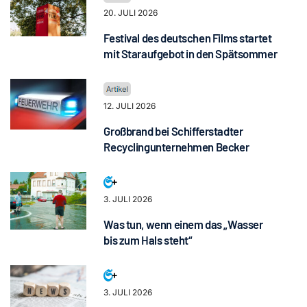
20. JULI 2026
Festival des deutschen Films startet
mit Staraufgebot in den Spätsommer
12. JULI 2026
Großbrand bei Schifferstadter
Recyclingunternehmen Becker
3. JULI 2026
Was tun, wenn einem das „Wasser
bis zum Hals steht“
3. JULI 2026