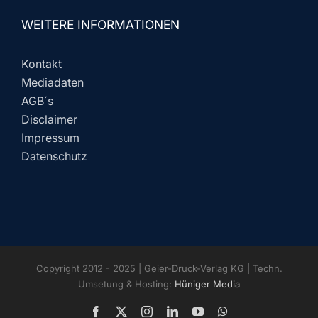
WEITERE INFORMATIONEN
Kontakt
Mediadaten
AGB´s
Disclaimer
Impressum
Datenschutz
Copyright 2012 - 2025 | Geier-Druck-Verlag KG | Techn.
Umsetung & Hosting:
Hüniger Media
Facebook
X
Instagram
LinkedIn
YouTube
WhatsApp