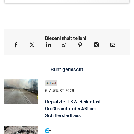
Diesen Inhalt teilen!
Bunt gemischt
6. AUGUST 2026
Geplatzter LKW-Reifen löst
Großbrand an der A61 bei
Schifferstadt aus