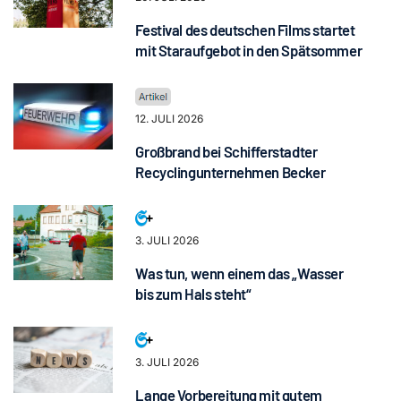
Festival des deutschen Films startet
mit Staraufgebot in den Spätsommer
12. JULI 2026
Großbrand bei Schifferstadter
Recyclingunternehmen Becker
3. JULI 2026
Was tun, wenn einem das „Wasser
bis zum Hals steht“
3. JULI 2026
Lange Vorbereitung mit gutem