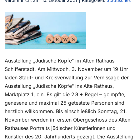
Veröffentlicht am: 15. Oktober 2021
|
Kategorien:
Städtisches
Kontakt
Ausstellung „Jüdische Köpfe“ im Alten Rathaus
Schifferstadt. Am Mittwoch, 3. November um 19 Uhr
laden Stadt- und Kreisverwaltung zur Vernissage der
Ausstellung „Jüdische Köpfe“ ins Alte Rathaus,
Marktplatz 1, ein. Es gilt die 2G + Regel – geimpfte,
genesene und maximal 25 getestete Personen sind
herzlich willkommen. Bis einschließlich Sonntag, 21.
November werden im ersten Obergeschoss des Alten
Rathauses Portraits jüdischer Künstlerinnen und
Künstler des 20. Jahrhunderts gezeigt. Die Ausstellung