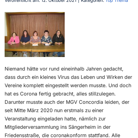
Veröffentlicht am: 12. Oktober 2021
|
Kategorien:
Top Thema
Kontakt
Niemand hätte vor rund eineinhalb Jahren gedacht,
dass durch ein kleines Virus das Leben und Wirken der
Vereine komplett eingestellt werden musste. Und doch
hat es Corona fertig gebracht, alles stillzulegen.
Darunter musste auch der MGV Concordia leiden, der
seit Mitte März 2020 nun erstmals zu einer
Veranstaltung eingeladen hatte, nämlich zur
Mitgliederversammlung ins Sängerheim in der
Friedensstraße, die coronakonform stattfand. Alle