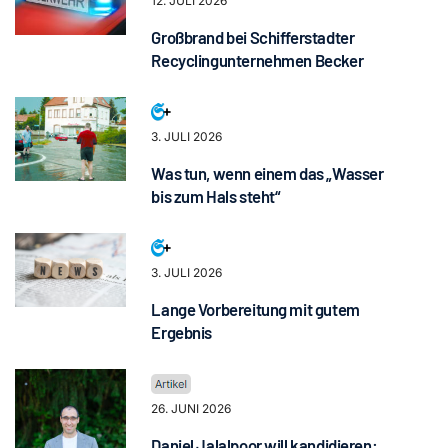
12. JULI 2026
Großbrand bei Schifferstadter
Recyclingunternehmen Becker
3. JULI 2026
Was tun, wenn einem das „Wasser
bis zum Hals steht“
3. JULI 2026
Lange Vorbereitung mit gutem
Ergebnis
26. JUNI 2026
Daniel Jalalpoor will kandidieren: