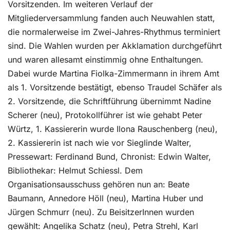
Vorsitzenden. Im weiteren Verlauf der
Mitgliederversammlung fanden auch Neuwahlen statt,
die normalerweise im Zwei-Jahres-Rhythmus terminiert
sind. Die Wahlen wurden per Akklamation durchgeführt
und waren allesamt einstimmig ohne Enthaltungen.
Dabei wurde Martina Fiolka-Zimmermann in ihrem Amt
als 1. Vorsitzende bestätigt, ebenso Traudel Schäfer als
2. Vorsitzende, die Schriftführung übernimmt Nadine
Scherer (neu), Protokollführer ist wie gehabt Peter
Würtz, 1. Kassiererin wurde Ilona Rauschenberg (neu),
2. Kassiererin ist nach wie vor Sieglinde Walter,
Pressewart: Ferdinand Bund, Chronist: Edwin Walter,
Bibliothekar: Helmut Schiessl. Dem
Organisationsausschuss gehören nun an: Beate
Baumann, Annedore Höll (neu), Martina Huber und
Jürgen Schmurr (neu). Zu BeisitzerInnen wurden
gewählt: Angelika Schatz (neu), Petra Strehl, Karl