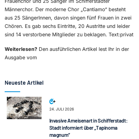
Frauenchor und 25 Sänger im Schifferstadter
Männerchor. Der moderne Chor „Cantiamo“ besteht
aus 25 SängerInnen, davon singen fünf Frauen in zwei
Chören. Es gab sechs Eintritte, 20 Austritte und leider
sind 14 verstorbene Mitglieder zu beklagen. Text:privat
Weiterlesen?
Den ausführlichen Artikel lest Ihr in der
Ausgabe vom
Neueste Artikel
24. JULI 2026
Invasive Ameisenart in Schifferstadt:
Stadt informiert über „Tapinoma
magnum“