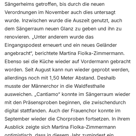
Sängerheims getroffen, bis durch die neuen
Verordnungen im November auch dies untersagt
wurde. Inzwischen wurde die Auszeit genutzt, auch
dem Sängerraum neuen Glanz zu geben und ihn zu
renovieren. „Unter anderem wurde das
Eingangspodest erneuert und ein neues Geländer
angebracht“, berichtete Martina Fiolka-Zimmermann.
Ebenso sei die Küche wieder auf Vordermann gebracht
worden. Seit August kann nun wieder geprobt werden,
allerdings noch mit 1,50 Meter Abstand. Deshalb
musste der Männerchor in die Waldfesthalle
ausweichen. „Cantiamo“ konnte im Sängerraum wieder
mit den Präsensproben beginnen, die zwischendurch
digital stattfanden. Auch der Frauenchor konnte im
September wieder die Chorproben fortsetzen. In ihrem
Ausblick zeigte sich Martina Fiolka-Zimmermann
optimistisch, dass in diesem Jahr zumindest ein