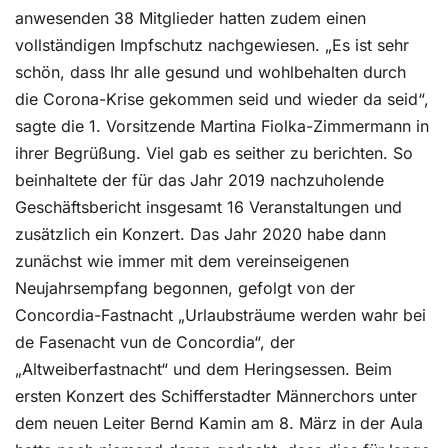
anwesenden 38 Mitglieder hatten zudem einen
vollständigen Impfschutz nachgewiesen. „Es ist sehr
schön, dass Ihr alle gesund und wohlbehalten durch
die Corona-Krise gekommen seid und wieder da seid“,
sagte die 1. Vorsitzende Martina Fiolka-Zimmermann in
ihrer Begrüßung. Viel gab es seither zu berichten. So
beinhaltete der für das Jahr 2019 nachzuholende
Geschäftsbericht insgesamt 16 Veranstaltungen und
zusätzlich ein Konzert. Das Jahr 2020 habe dann
zunächst wie immer mit dem vereinseigenen
Neujahrsempfang begonnen, gefolgt von der
Concordia-Fastnacht „Urlaubsträume werden wahr bei
de Fasenacht vun de Concordia“, der
„Altweiberfastnacht“ und dem Heringsessen. Beim
ersten Konzert des Schifferstadter Männerchors unter
dem neuen Leiter Bernd Kamin am 8. März in der Aula