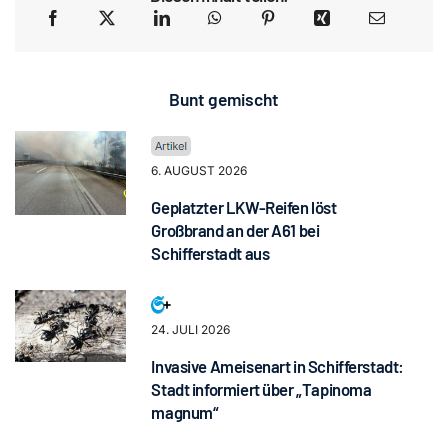
Bunt gemischt
6. AUGUST 2026
Geplatzter LKW-Reifen löst
Großbrand an der A61 bei
Schifferstadt aus
24. JULI 2026
Invasive Ameisenart in Schifferstadt:
Stadt informiert über „Tapinoma
magnum“