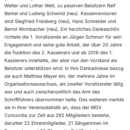
Walter und Lothar Welt, zu passiven Beisitzern Ralf
Berkel und Ludwig Schwind (neu). Kassenrevisoren
sind Siegfried Freisberg (neu), Hans Schneider und
Bernd Wombacher (neu). Ein herzliches Dankeschön
richtete die 1. Vorsitzende an Jürgen Schmurr für sein
Engagement und seine gute Arbeit, der über 20 Jahre
die Funktion des 2. Kassierers und ab 2016 des 1.
Kassierers innehatte, der aber nun den Vorstand als
Beisitzer unterstützen wird. In ihre Dankadresse bezog
sie auch Matthias Mayer ein, der mehrere Jahre im
Organisationsausschuss, als zweiter Vorsitzender tätig
war und auch zwischenzeitlich das Amt des
Schriftführers übernommen hatte. Des weiteren merkte
sie in ihrer Vereinsstatistik an, dass der MGV
Concordia zur Zeit aus 292 Mitgliedern bestehe,
darunter 22 Ehrenmitglieder, 21 Sängerinnen im