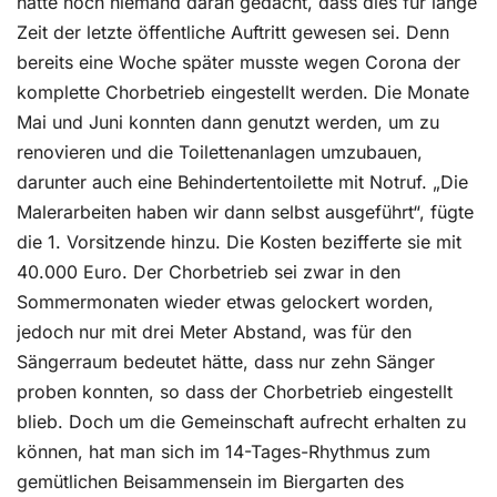
hatte noch niemand daran gedacht, dass dies für lange
Zeit der letzte öffentliche Auftritt gewesen sei. Denn
bereits eine Woche später musste wegen Corona der
komplette Chorbetrieb eingestellt werden. Die Monate
Mai und Juni konnten dann genutzt werden, um zu
renovieren und die Toilettenanlagen umzubauen,
darunter auch eine Behindertentoilette mit Notruf. „Die
Malerarbeiten haben wir dann selbst ausgeführt“, fügte
die 1. Vorsitzende hinzu. Die Kosten bezifferte sie mit
40.000 Euro. Der Chorbetrieb sei zwar in den
Sommermonaten wieder etwas gelockert worden,
jedoch nur mit drei Meter Abstand, was für den
Sängerraum bedeutet hätte, dass nur zehn Sänger
proben konnten, so dass der Chorbetrieb eingestellt
blieb. Doch um die Gemeinschaft aufrecht erhalten zu
können, hat man sich im 14-Tages-Rhythmus zum
gemütlichen Beisammensein im Biergarten des