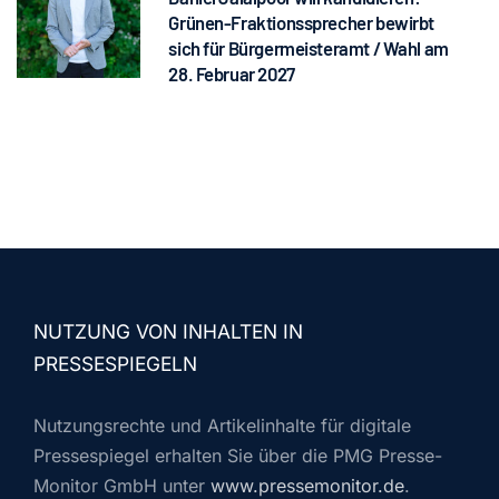
Grünen-Fraktionssprecher bewirbt
sich für Bürgermeisteramt / Wahl am
28. Februar 2027
NUTZUNG VON INHALTEN IN
PRESSESPIEGELN
Nutzungsrechte und Artikelinhalte für digitale
Pressespiegel erhalten Sie über die PMG Presse-
Monitor GmbH unter
www.pressemonitor.de
.