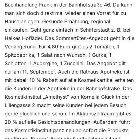
Buchhandlung Frank in der Bahnhofstraße 46. Da kann
man sich doch direkt mal wieder einen Vorrat für zu
Hause anlegen. Gesunde Ernährung, regional
einkaufen. Geht ganz einfach in Schifferstadt z. B. bei
Heikes Hoflädel. Das Sommertüten-Angebot geht in die
Verlängerung. Für 4,80 Euro gibt es 2 Tomaten, 1
Spitzpaprika, 1 Salat nach Wunsch, 1 Gurke, 1
Schlotten, 1 Aubergine, 1 Zucchini. Das Angebot gilt
nur am 11. September. Auch die Rathaus-Apotheke ist
mit dabei: 10 % Rabatt auf alle Kosmetikartikel erhalten
die Kunden in der Apotheke in der Bahnhofstraße. Das
Kosmetikinstitut „Amethyst” von Kornelia Glück in der
Lillengasse 2 macht seine Kunden bei jedem Besuch
gerne glücklich und schön. Im Aktionszeitraum gibt es
20 % auf alle Gesichtsbehandlungen. Außerdem führt
das Kosmetikinstitut ganz neu ab sofort die Produkte
der Firma „Barbor’. Auch die Stadtbücherei ist mit