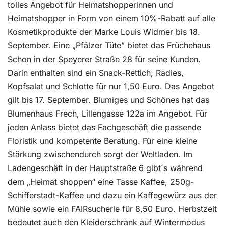
tolles Angebot für Heimatshopperinnen und
Heimatshopper in Form von einem 10%-Rabatt auf alle
Kosmetikprodukte der Marke Louis Widmer bis 18.
September. Eine „Pfälzer Tüte” bietet das Früchehaus
Schon in der Speyerer Straße 28 für seine Kunden.
Darin enthalten sind ein Snack-Rettich, Radies,
Kopfsalat und Schlotte für nur 1,50 Euro. Das Angebot
gilt bis 17. September. Blumiges und Schönes hat das
Blumenhaus Frech, Lillengasse 122a im Angebot. Für
jeden Anlass bietet das Fachgeschäft die passende
Floristik und kompetente Beratung. Für eine kleine
Stärkung zwischendurch sorgt der Weltladen. Im
Ladengeschäft in der Hauptstraße 6 gibt´s während
dem „Heimat shoppen“ eine Tasse Kaffee, 250g-
Schifferstadt-Kaffee und dazu ein Kaffegewürz aus der
Mühle sowie ein FAIRsucherle für 8,50 Euro. Herbstzeit
bedeutet auch den Kleiderschrank auf Wintermodus