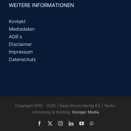
WEITERE INFORMATIONEN
Kontakt
Mediadaten
AGB´s
Disclaimer
Impressum
Datenschutz
Copyright 2012 - 2025 | Geier-Druck-Verlag KG | Techn.
Umsetung & Hosting:
Hüniger Media
Facebook
X
Instagram
LinkedIn
YouTube
WhatsApp