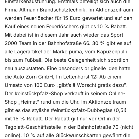
Einstärkenausführung. Erstmals beteiligt sich auch die
Firma Altmann Brandschutztechnik. Im Aktionszeitraum
werden Feuerlöscher für 15 Euro gewartet und auf den
Kauf eines neuen Feuerlöschers gibt es 10 % Rabatt.
Mit dabei ist in diesem Jahr auch wieder das Sport
2000 Team in der Bahnhofstraße 66. 30 % gibt es auf
alle Lagerartikel der Marke puma, vom Kapuzenpulli
bis zum Fußball. Die beste Gelegenheit sich sportlich
neu auszustatten. Eine besonders originelle Idee hatte
die Auto Zorn GmbH, Im Lettenhorst 12: Ab einem
Umsatz von 100 Euro „gibt’s ä Worscht gratis dazu”.
Der #einstückpfalz-Shop verkauft in seinem Online-
Shop „Heimat” rund um die Uhr. Im Aktionszeitraum
gibt es das stylishe #einstückpfalz-Dubbeglas (0,5l)
mit 15 % Rabatt. Der Rabatt gilt nur vor Ort in der
Tagblatt-Geschäftsstelle in der Bahnhofstraße 70 (nicht
online). 10 % auf alle Glückwunschkarten gewährt die