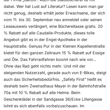
dabei. Wer hat Lust auf Literatur? Lesen kann man gar
nicht genug, deshalb erhält jeder Erwachsene, der sich
vom 11. bis 30. September neu anmeldet oder seinen
Leseausweis verlängert, eine Büchereitasse gratis. 20
% Rabatt auf alle Caudalie-Produkte, dieses tolle
Angebot gibt es in der Engel-Apotheke in der
Hauptstraße. Genuss Pur in der Kleinen Kapellenstraße
bietet für den ganzen Zeitraum 15 % Rabatt auf Essige
und Öle. Das Fahrradfahren boomt nach wie vor…
Ohne das Rad geht nichts mehr. Und mit der
steigenden Nutzerzahl, gerade auch von E-Bikes, steigt
auch das Sicherheitsbedürfnis. „Safety First” heißt es
deshalb beim Zweiradhaus Mayer in der Bahnhofstraße
70a mit 10 % Rabatt auf alle Helme. Beim
Geschenklädel in der Sandgasse 36/Ecke Lillengasse
lohnt es sich ebenfalls vorbeizuschauen. Im