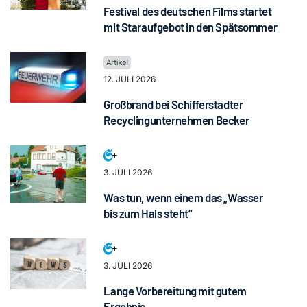
Festival des deutschen Films startet
mit Staraufgebot in den Spätsommer
12. JULI 2026
Großbrand bei Schifferstadter
Recyclingunternehmen Becker
3. JULI 2026
Was tun, wenn einem das „Wasser
bis zum Hals steht“
3. JULI 2026
Lange Vorbereitung mit gutem
Ergebnis