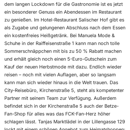
dem langen Lockdown für die Gastronomie ist es jetzt
ein besonderer Genuss ein Abendessen im Restaurant
zu genießen. Im Hotel-Restaurant Salischer Hof gibt es
als Zugabe und gelungenen Abschluss nach dem Essen
ein kostenfreies Heißgetränk. Bei Manuela Mode &
Schuhe in der Raiffeisenstraße 1 kann man noch tolle
Sommerschnäppchen mit bis zu 50 % Rabatt machen
und erhält gleich noch einen 5-Euro-Gutschein zum
Kauf der neuen Herbstmode mit dazu. Endlich wieder
reisen – noch mit vielen Auflagen, aber so langsam
kann man sich wieder hinaus in die Welt trauen. Das
City-Reisebüro, Kirchenstraße 5, steht als kompetenter
Partner mit seinem Team zur Verfügung. Außerdem
befindet sich in der Kirchenstraße 5 auch der Betze-
Fan-Shop für alles was das FCK-Fan-Herz höher
schlagen lässt. Tanjas Marktlädel in der Lillengasse 129
lockt mit einem schönen Angebot zum Heimatshoppen: