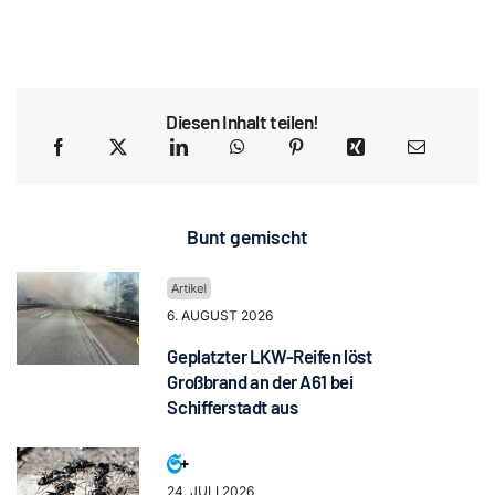
Diesen Inhalt teilen!
Bunt gemischt
6. AUGUST 2026
Geplatzter LKW-Reifen löst
Großbrand an der A61 bei
Schifferstadt aus
24. JULI 2026