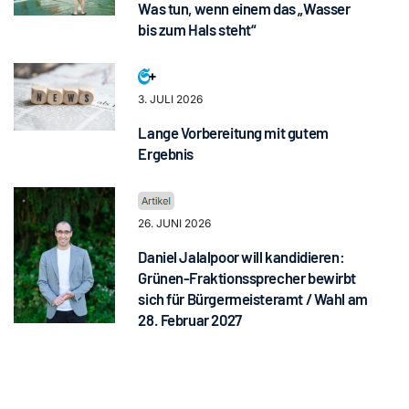
Was tun, wenn einem das „Wasser
bis zum Hals steht“
3. JULI 2026
Lange Vorbereitung mit gutem
Ergebnis
26. JUNI 2026
Daniel Jalalpoor will kandidieren:
Grünen-Fraktionssprecher bewirbt
sich für Bürgermeisteramt / Wahl am
28. Februar 2027