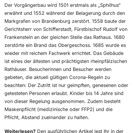
Der Vorgängerbau wird 1501 erstmals als „Sphilhus“
erwähnt und 1552 während der Belagerung durch den
Markgrafen von Brandenburg zerstört. 1558 baute der
Gerichtsherr von Schifferstadt, Fürstbischof Rudolf von
Frankenstein an der gleichen Stelle das Rathaus. 1680
zerstörte ein Brand das Obergeschoss. 1685 wurde es
wieder mit reichem Fachwerk errichtet. Das Gebäude
ist eines der ältesten und prächtigsten rheinpfälzischen
Rathäuser. Besucherinnen und Besucher werden
gebeten, die aktuell gültigen Corona-Regeln zu
beachten: Der Zutritt ist nur geimpften, genesenen oder
getesteten Personen erlaubt. Kinder bis 14 Jahre sind
von dieser Regelung ausgenommen. Zudem besteht
Maskenpflicht (medizinische oder FFP2) und die
Pflicht, Abstand zueinander zu halten.
Weiterlesen?
Den ausführlichen Artikel lest Ihr in der