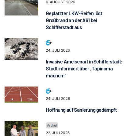
6. AUGUST 2026
Geplatzter LKW-Reifen löst
Großbrand an der A61 bei
Schifferstadt aus
24. JULI 2026
Invasive Ameisenart in Schifferstadt:
Stadt informiert über „Tapinoma
magnum“
24. JULI 2026
Hoffnung auf Sanierung gedämpft
22. JULI 2026