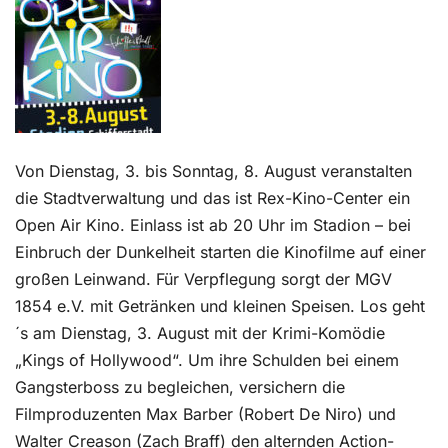
Kontakt
Von Dienstag, 3. bis Sonntag, 8. August veranstalten
die Stadtverwaltung und das ist Rex-Kino-Center ein
Open Air Kino. Einlass ist ab 20 Uhr im Stadion – bei
Einbruch der Dunkelheit starten die Kinofilme auf einer
großen Leinwand. Für Verpflegung sorgt der MGV
1854 e.V. mit Getränken und kleinen Speisen. Los geht
´s am Dienstag, 3. August mit der Krimi-Komödie
„Kings of Hollywood“. Um ihre Schulden bei einem
Gangsterboss zu begleichen, versichern die
Filmproduzenten Max Barber (Robert De Niro) und
Walter Creason (Zach Braff) den alternden Action-