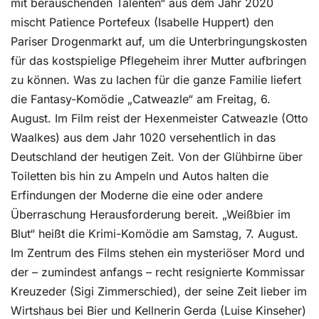
mit berauschenden Talenten“ aus dem Jahr 2020
mischt Patience Portefeux (Isabelle Huppert) den
Pariser Drogenmarkt auf, um die Unterbringungskosten
für das kostspielige Pflegeheim ihrer Mutter aufbringen
zu können. Was zu lachen für die ganze Familie liefert
die Fantasy-Komödie „Catweazle“ am Freitag, 6.
August. Im Film reist der Hexenmeister Catweazle (Otto
Waalkes) aus dem Jahr 1020 versehentlich in das
Deutschland der heutigen Zeit. Von der Glühbirne über
Toiletten bis hin zu Ampeln und Autos halten die
Erfindungen der Moderne die eine oder andere
Überraschung Herausforderung bereit. „Weißbier im
Blut“ heißt die Krimi-Komödie am Samstag, 7. August.
Im Zentrum des Films stehen ein mysteriöser Mord und
der – zumindest anfangs – recht resignierte Kommissar
Kreuzeder (Sigi Zimmerschied), der seine Zeit lieber im
Wirtshaus bei Bier und Kellnerin Gerda (Luise Kinseher)