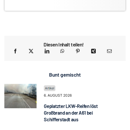
Diesen Inhalt teilen!
Bunt gemischt
6. AUGUST 2026
Geplatzter LKW-Reifen löst
Großbrand an der A61 bei
Schifferstadt aus