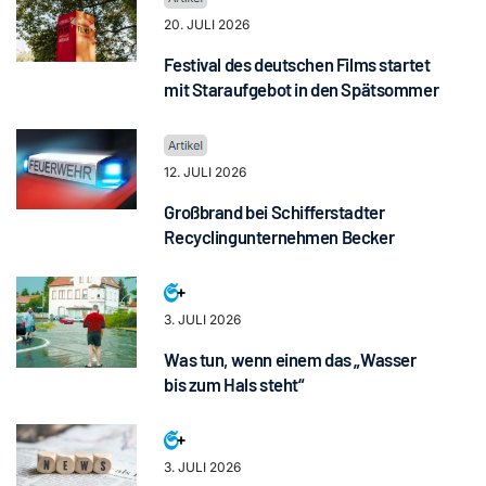
20. JULI 2026
Festival des deutschen Films startet
mit Staraufgebot in den Spätsommer
12. JULI 2026
Großbrand bei Schifferstadter
Recyclingunternehmen Becker
3. JULI 2026
Was tun, wenn einem das „Wasser
bis zum Hals steht“
3. JULI 2026