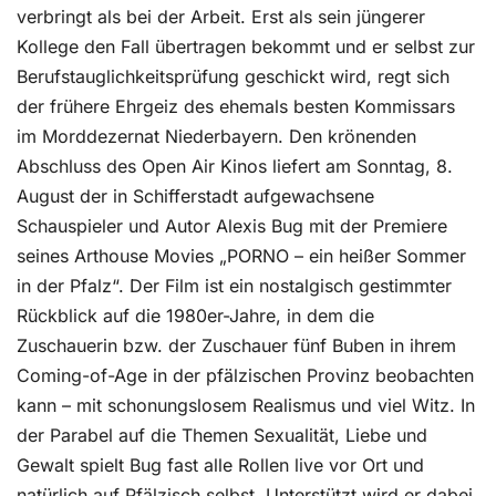
verbringt als bei der Arbeit. Erst als sein jüngerer
Kollege den Fall übertragen bekommt und er selbst zur
Berufstauglichkeitsprüfung geschickt wird, regt sich
der frühere Ehrgeiz des ehemals besten Kommissars
im Morddezernat Niederbayern. Den krönenden
Abschluss des Open Air Kinos liefert am Sonntag, 8.
August der in Schifferstadt aufgewachsene
Schauspieler und Autor Alexis Bug mit der Premiere
seines Arthouse Movies „PORNO – ein heißer Sommer
in der Pfalz“. Der Film ist ein nostalgisch gestimmter
Rückblick auf die 1980er-Jahre, in dem die
Zuschauerin bzw. der Zuschauer fünf Buben in ihrem
Coming-of-Age in der pfälzischen Provinz beobachten
kann – mit schonungslosem Realismus und viel Witz. In
der Parabel auf die Themen Sexualität, Liebe und
Gewalt spielt Bug fast alle Rollen live vor Ort und
natürlich auf Pfälzisch selbst. Unterstützt wird er dabei