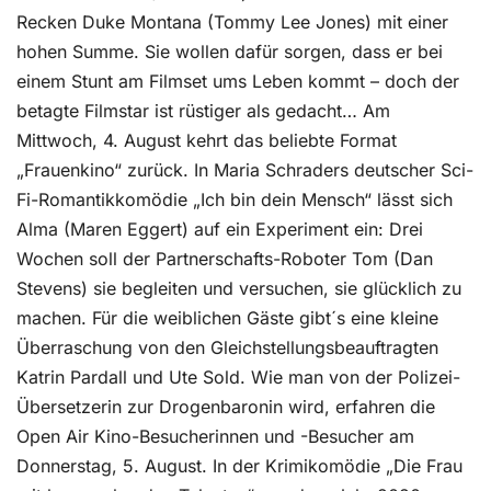
Recken Duke Montana (Tommy Lee Jones) mit einer
hohen Summe. Sie wollen dafür sorgen, dass er bei
einem Stunt am Filmset ums Leben kommt – doch der
betagte Filmstar ist rüstiger als gedacht… Am
Mittwoch, 4. August kehrt das beliebte Format
„Frauenkino“ zurück. In Maria Schraders deutscher Sci-
Fi-Romantikkomödie „Ich bin dein Mensch“ lässt sich
Alma (Maren Eggert) auf ein Experiment ein: Drei
Wochen soll der Partnerschafts-Roboter Tom (Dan
Stevens) sie begleiten und versuchen, sie glücklich zu
machen. Für die weiblichen Gäste gibt´s eine kleine
Überraschung von den Gleichstellungsbeauftragten
Katrin Pardall und Ute Sold. Wie man von der Polizei-
Übersetzerin zur Drogenbaronin wird, erfahren die
Open Air Kino-Besucherinnen und -Besucher am
Donnerstag, 5. August. In der Krimikomödie „Die Frau