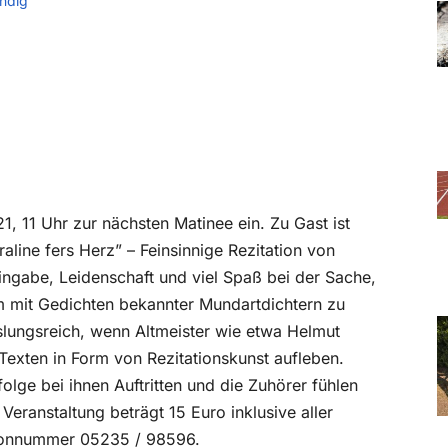
ndig
1, 11 Uhr zur nächsten Matinee ein. Zu Gast ist
line fers Herz” – Feinsinnige Rezitation von
ingabe, Leidenschaft und viel Spaß bei der Sache,
 mit Gedichten bekannter Mundartdichtern zu
slungsreich, wenn Altmeister wie etwa Helmut
exten in Form von Rezitationskunst aufleben.
olge bei ihnen Auftritten und die Zuhörer fühlen
 Veranstaltung beträgt 15 Euro inklusive aller
efonnummer 05235 / 98596.