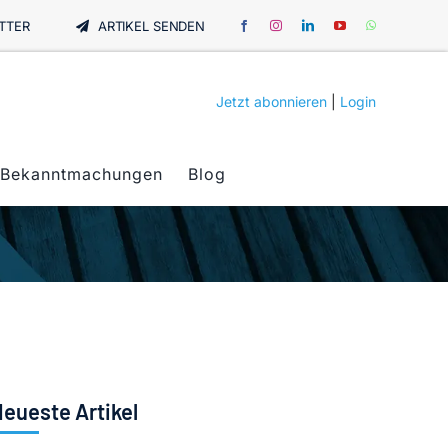
TTER
ARTIKEL SENDEN
Jetzt abonnieren
|
Login
Bekanntmachungen
Blog
eueste Artikel