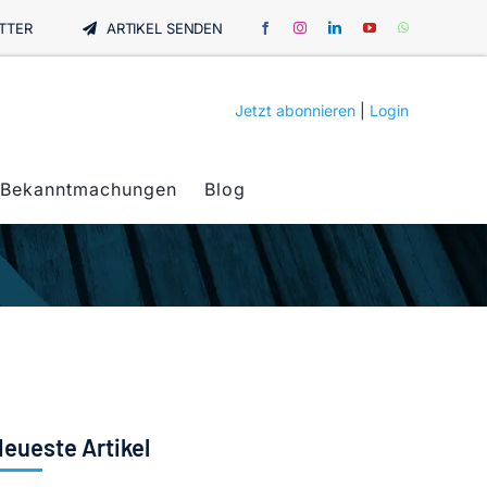
TTER
ARTIKEL SENDEN
Jetzt abonnieren
|
Login
Bekanntmachungen
Blog
eueste Artikel