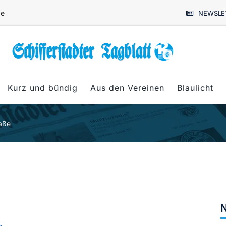
de
NEWSLE
Kurz und bündig
Aus den Vereinen
Blaulicht
raße
N