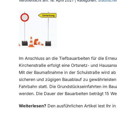
Veröffentlicht am: 18. April 2021
|
Kategorien:
Städtische
Im Anschluss an die Tiefbauarbeiten für die Erneu
Kirchenstraße erfolgt eine Ortsnetz- und Hausansc
Mit der Baumaßnahme in der Schulstraße wird ab
sicheren und zügigen Bauablauf zu gewährleisten 
Fahrbahn statt. Die Grundstückseinfahrten im Bau
werden. Die Dauer der Bauarbeiten beträgt 15 We
Weiterlesen?
Den ausführlichen Artikel lest Ihr 