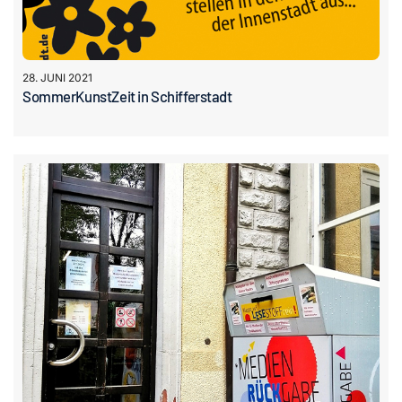
28. JUNI 2021
SommerKunstZeit in Schifferstadt