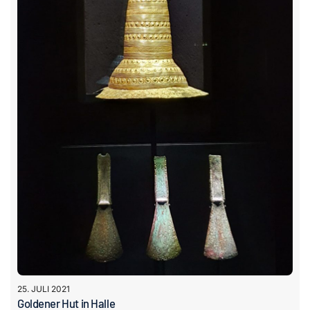
25. JULI 2021
Goldener Hut in Halle