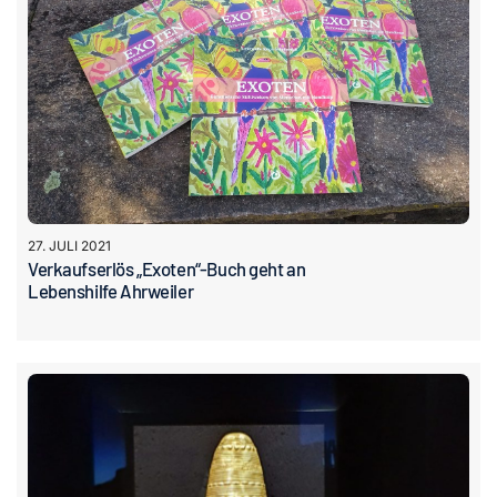
Kontakt
27. JULI 2021
Verkaufserlös „Exoten“-Buch geht an
Lebenshilfe Ahrweiler