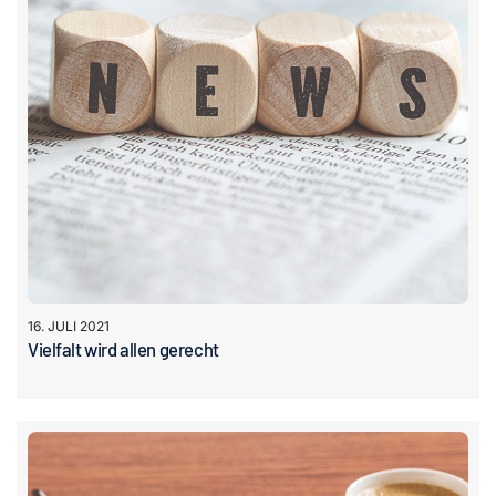
16. JULI 2021
Vielfalt wird allen gerecht