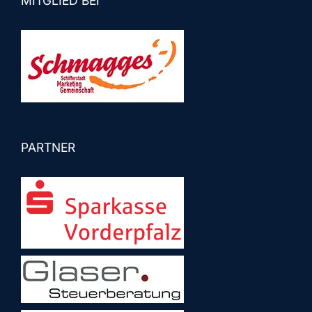
MITGLIED BEI
PARTNER