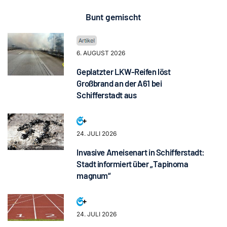
Bunt gemischt
6. AUGUST 2026
Geplatzter LKW-Reifen löst
Großbrand an der A61 bei
Schifferstadt aus
24. JULI 2026
Invasive Ameisenart in Schifferstadt:
Stadt informiert über „Tapinoma
magnum“
24. JULI 2026