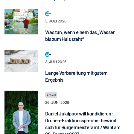
3. JULI 2026
Was tun, wenn einem das „Wasser
bis zum Hals steht“
3. JULI 2026
Lange Vorbereitung mit gutem
Ergebnis
26. JUNI 2026
Daniel Jalalpoor will kandidieren:
Grünen-Fraktionssprecher bewirbt
sich für Bürgermeisteramt / Wahl am