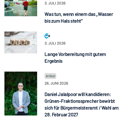
3. JULI 2026
Was tun, wenn einem das „Wasser
bis zum Hals steht“
3. JULI 2026
Lange Vorbereitung mit gutem
Ergebnis
26. JUNI 2026
Daniel Jalalpoor will kandidieren:
Grünen-Fraktionssprecher bewirbt
sich für Bürgermeisteramt / Wahl am
28. Februar 2027