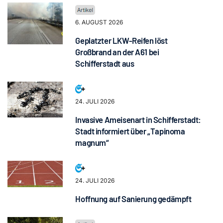
6. AUGUST 2026
Geplatzter LKW-Reifen löst
Großbrand an der A61 bei
Schifferstadt aus
24. JULI 2026
Invasive Ameisenart in Schifferstadt:
Stadt informiert über „Tapinoma
magnum“
24. JULI 2026
Hoffnung auf Sanierung gedämpft