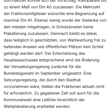
durchsetzen konnte sich der Vorschlag, Kleinpakate bis
zu einem Maß von Din A0 zuzulassen. Die Mehrzahl
der Fraktionsmitglieder wünschte eine Begrenzung auf
maximal Din A1. Ebenso wenig wurde der Gedanke von
den meisten mitgetragen, in Schutzarealen keine
Plakatierung zuzulassen. Demnach bleibt es dabei,
dass lediglich in geschützten, von Wahlwerbung frei zu
haltenden Arealen wie öffentlichen Plätzen kein Schild
gehängt werden darf. Der Entscheidung des
Hauptausschusses entsprechend wird die Änderung
der Verwaltungsregelung zunächst für die
Bundestagswahl im September umgesetzt. Eine
Satzungsregelung, die durch den Stadtrat
vorzunehmen wäre, hielten die Fraktionen aktuell nicht
für erforderlich. Zu gegebener Zeit soll auch für die
Kommunalwahl eine Leitlinie hinsichtlich der
Wahlplakatierung erarbeitet werden.