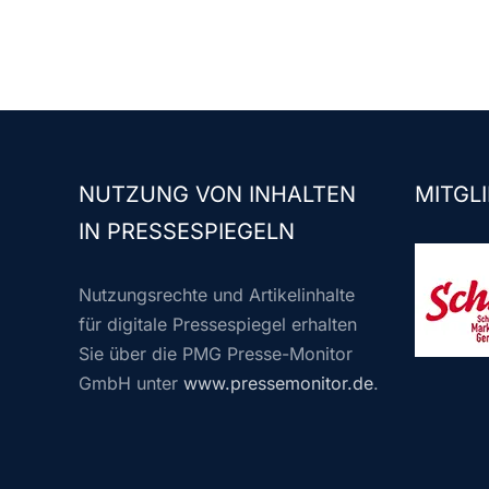
NUTZUNG VON INHALTEN
MITGLI
IN PRESSESPIEGELN
Nutzungsrechte und Artikelinhalte
für digitale Pressespiegel erhalten
Sie über die PMG Presse-Monitor
GmbH unter
www.pressemonitor.de
.