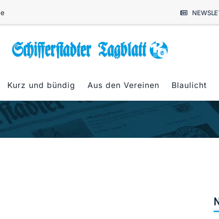
de
NEWSLE
Kurz und bündig
Aus den Vereinen
Blaulicht
N