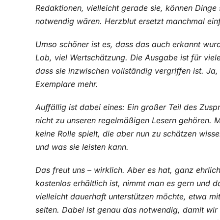
Redaktionen, vielleicht gerade sie, können Dinge
notwendig wären. Herzblut ersetzt manchmal ei
Umso schöner ist es, dass das auch erkannt wurd
Lob, viel Wertschätzung. Die Ausgabe ist für vi
dass sie inzwischen vollständig vergriffen ist. Ja,
Exemplare mehr.
Auffällig ist dabei eines: Ein großer Teil des Z
nicht zu unseren regelmäßigen Lesern gehören. Me
keine Rolle spielt, die aber nun zu schätzen wiss
und was sie leisten kann.
Das freut uns – wirklich. Aber es hat, ganz ehrli
kostenlos erhältlich ist, nimmt man es gern und 
vielleicht dauerhaft unterstützen möchte, etwa mi
selten. Dabei ist genau das notwendig, damit wi