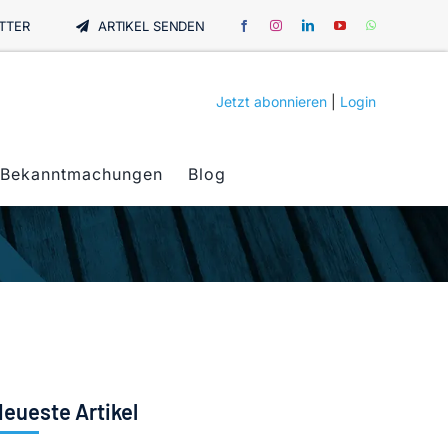
TTER
ARTIKEL SENDEN
Jetzt abonnieren
|
Login
Bekanntmachungen
Blog
eueste Artikel