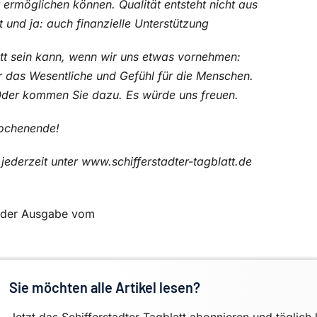
 ermöglichen können. Qualität entsteht nicht aus
 und ja: auch finanzielle Unterstützung
tt sein kann, wenn wir uns etwas vornehmen:
für das Wesentliche und Gefühl für die Menschen.
 Oder kommen Sie dazu. Es würde uns freuen.
Wochenende!
ederzeit unter www.schifferstadter-tagblatt.de
in der Ausgabe vom
Sie möchten alle Artikel lesen?
Jetzt das Schifferstadter Tagblatt abonnieren und täglich 