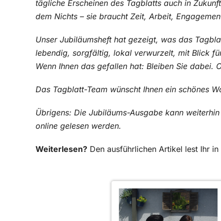
tägliche Erscheinen des Tagblatts auch in Zukunft
dem Nichts – sie braucht Zeit, Arbeit, Engagement
Unser Jubiläumsheft hat gezeigt, was das Tagbla
lebendig, sorgfältig, lokal verwurzelt, mit Blick 
Wenn Ihnen das gefallen hat: Bleiben Sie dabei.
Das Tagblatt-Team wünscht Ihnen ein schönes 
Übrigens: Die Jubiläums-Ausgabe kann weiterhin j
online gelesen werden.
Weiterlesen?
Den ausführlichen Artikel lest Ihr 