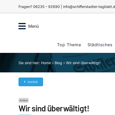
Zum
Fragen? 06235 – 92690 | info@schifferstadter-tagblatt.
Inhalt
springen
Menü
Top Thema
Städtisches
Sie sind hier:
Home
Blog
Wir sind überwältigt!
zurück
Wir sind überwältigt!