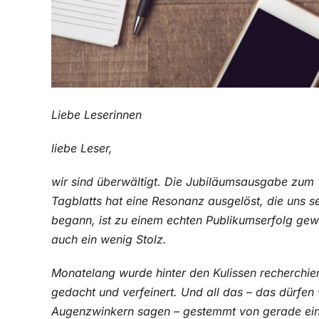
Liebe Leserinnen
liebe Leser,
wir sind überwältigt. Die Jubiläumsausgabe zum 
Tagblatts hat eine Resonanz ausgelöst, die uns s
begann, ist zu einem echten Publikumserfolg gewo
auch ein wenig Stolz.
Monatelang wurde hinter den Kulissen recherchier
gedacht und verfeinert. Und all das – das dürfen 
Augenzwinkern sagen – gestemmt von gerade einma