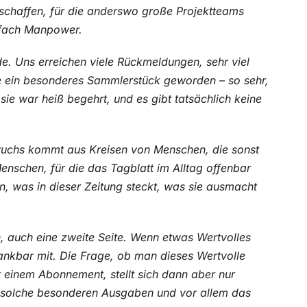
 schaffen, für die anderswo große Projektteams
nfach Manpower.
e. Uns erreichen viele Rückmeldungen, sehr viel
ele ein besonderes Sammlerstück geworden – so sehr,
 sie war heiß begehrt, und es gibt tatsächlich keine
uspruchs kommt aus Kreisen von Menschen, die sonst
nschen, für die das Tagblatt im Alltag offenbar
en, was in dieser Zeitung steckt, was sie ausmacht
ch, auch eine zweite Seite. Wenn etwas Wertvolles
dankbar mit. Die Frage, ob man dieses Wertvolle
t einem Abonnement, stellt sich dann aber nur
r solche besonderen Ausgaben und vor allem das