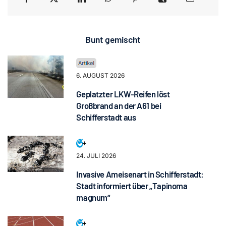
Bunt gemischt
6. AUGUST 2026
Geplatzter LKW-Reifen löst
Großbrand an der A61 bei
Schifferstadt aus
24. JULI 2026
Invasive Ameisenart in Schifferstadt:
Stadt informiert über „Tapinoma
magnum“