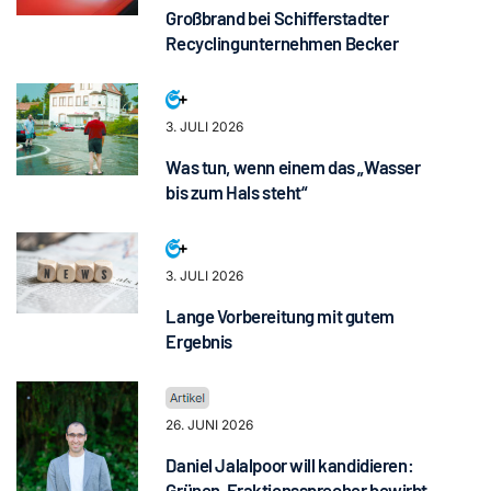
Großbrand bei Schifferstadter
Recyclingunternehmen Becker
3. JULI 2026
Was tun, wenn einem das „Wasser
bis zum Hals steht“
3. JULI 2026
Lange Vorbereitung mit gutem
Ergebnis
26. JUNI 2026
Daniel Jalalpoor will kandidieren:
Grünen-Fraktionssprecher bewirbt