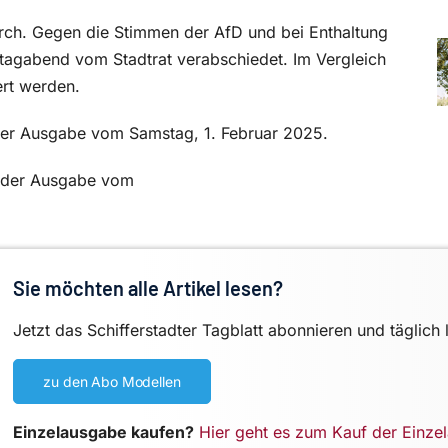
rch. Gegen die Stimmen der AfD und bei Enthaltung
agabend vom Stadtrat verabschiedet. Im Vergleich
ert werden.
n der Ausgabe vom Samstag, 1. Februar 2025.
in der Ausgabe vom
Sie möchten alle Artikel lesen?
Jetzt das Schifferstadter Tagblatt abonnieren und täglich 
zu den Abo Modellen
Einzelausgabe kaufen?
Hier geht es zum Kauf der Einze