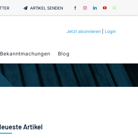
TTER
ARTIKEL SENDEN
Jetzt abonnieren
|
Login
Bekanntmachungen
Blog
eueste Artikel