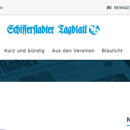
de
NEWSLE
Kurz und bündig
Aus den Vereinen
Blaulicht
N