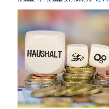
Veröffentlicht am: 31. Januar 2025
|
Kategorien:
Top Th