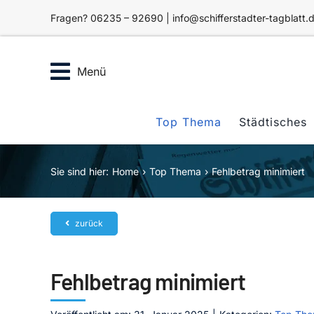
Zum
Fragen? 06235 – 92690 | info@schifferstadter-tagblatt.
Inhalt
springen
Menü
Top Thema
Städtisches
Sie sind hier:
Home
Top Thema
Fehlbetrag minimiert
zurück
Fehlbetrag minimiert