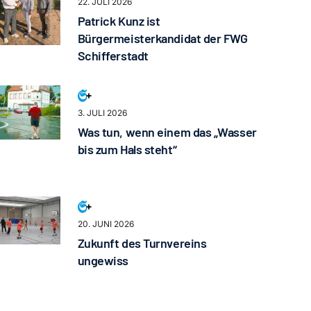
22. JULI 2026
Patrick Kunz ist
Bürgermeisterkandidat der FWG
Schifferstadt
3. JULI 2026
Was tun, wenn einem das „Wasser
bis zum Hals steht“
20. JUNI 2026
Zukunft des Turnvereins
ungewiss