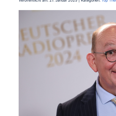
Veröffentlicht am: 27. Januar 2025
|
Kategorien:
Top Th