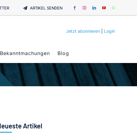
TTER
ARTIKEL SENDEN
Jetzt abonnieren
|
Login
Bekanntmachungen
Blog
eueste Artikel