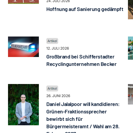
24. JULI 2026
Hoffnung auf Sanierung gedämpft
12. JULI 2026
Großbrand bei Schifferstadter
Recyclingunternehmen Becker
26. JUNI 2026
Daniel Jalalpoor will kandidieren:
Grünen-Fraktionssprecher
bewirbt sich für
Bürgermeisteramt / Wahl am 28.