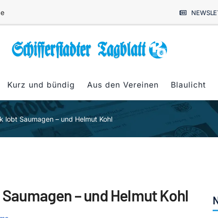
de
NEWSLE
Kurz und bündig
Aus den Vereinen
Blaulicht
eck lobt Saumagen – und Helmut Kohl
bt Saumagen – und Helmut Kohl
N