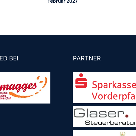
Februar 2027
ED BEI
PARTNER