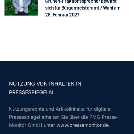
Grünen-Fraktionssprecher bewirbt
sich für Bürgermeisteramt / Wahl am
28. Februar 2027
NUTZUNG VON INHALTEN IN
PRESSESPIEGELN
Nutzungsrechte und Artikelinhalte für digitale
Pressespiegel erhalten Sie über die PMG Presse-
Monitor GmbH unter
www.pressemonitor.de
.