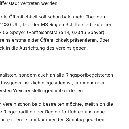
fferstadt vertreten werden.
h die Öffentlichkeit soll schon bald mehr über den
1:30 Uhr, lädt der MS Ringen Schifferstadt zu einer
V 03 Speyer (Raiffeisenstraße 14, 67346 Speyer)
eins erstmals der Öffentlichkeit präsentieren, über
ck in die Ausrichtung des Vereins geben.
rnalisten, sondern auch an alle Ringsportbegeisterten
dass jeder herzlich eingeladen ist, um mehr über
ersten Weichenstellungen mitzuerleben.
 Verein schon bald bestreiten möchte, stellt sich die
e Ringertradition der Region fortführen und neue
könnten bereits am kommenden Sonntag gegeben