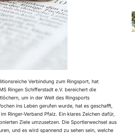
aditionsreiche Verbindung zum Ringsport, hat
Ringen Schifferstadt e.V. bereichert die
rtlöchern, um in der Welt des Ringsports
ochen ins Leben gerufen wurde, hat es geschafft,
d im Ringer-Verband Pfalz. Ein klares Zeichen dafür,
tionierten Ziele umzusetzen. Die Sportlerwechsel aus
uren, und es wird spannend zu sehen sein, welche