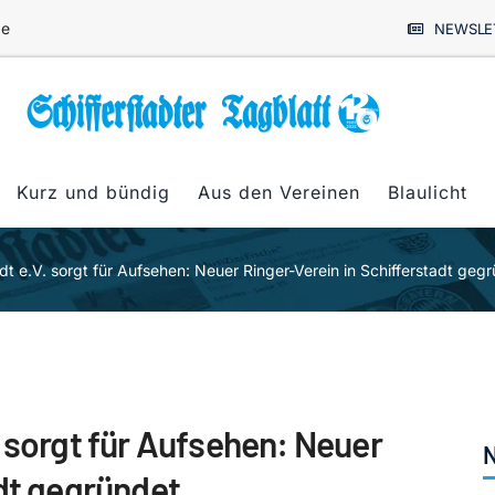
de
NEWSLE
Kurz und bündig
Aus den Vereinen
Blaulicht
t e.V. sorgt für Aufsehen: Neuer Ringer-Verein in Schifferstadt geg
 sorgt für Aufsehen: Neuer
N
adt gegründet