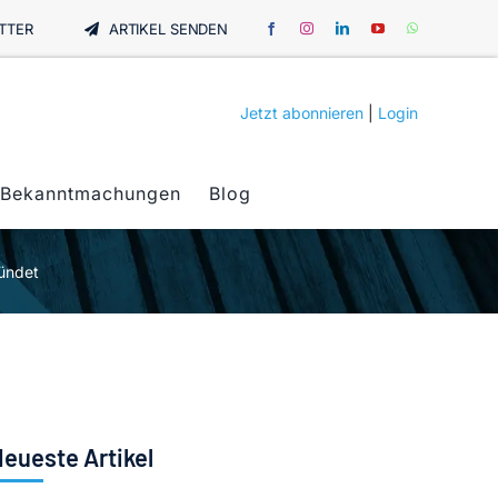
TTER
ARTIKEL SENDEN
Jetzt abonnieren
|
Login
Bekanntmachungen
Blog
ründet
eueste Artikel