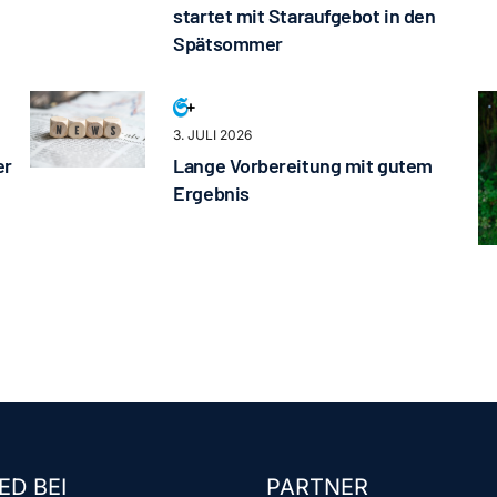
startet mit Staraufgebot in den
Spätsommer
3. JULI 2026
er
Lange Vorbereitung mit gutem
Ergebnis
ED BEI
PARTNER