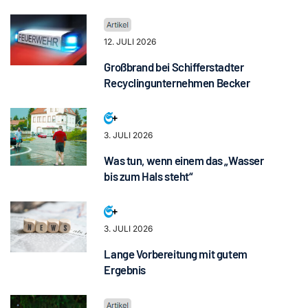
12. JULI 2026
Großbrand bei Schifferstadter
Recyclingunternehmen Becker
3. JULI 2026
Was tun, wenn einem das „Wasser
bis zum Hals steht“
3. JULI 2026
Lange Vorbereitung mit gutem
Ergebnis