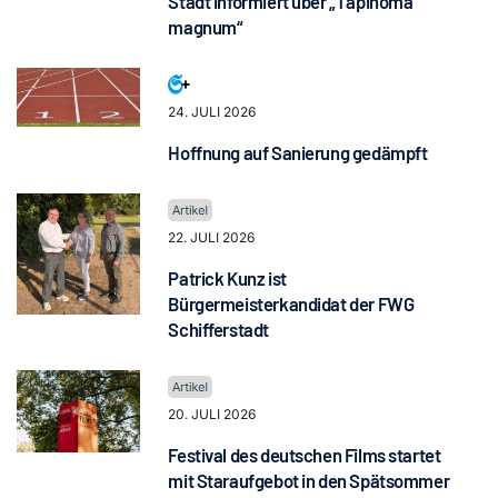
Stadt informiert über „Tapinoma
magnum“
24. JULI 2026
Hoffnung auf Sanierung gedämpft
22. JULI 2026
Patrick Kunz ist
Bürgermeisterkandidat der FWG
Schifferstadt
20. JULI 2026
Festival des deutschen Films startet
mit Staraufgebot in den Spätsommer