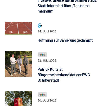
Invasive Ameisenart in Schifferstadt:
Stadt informiert über „Tapinoma
magnum“
24. JULI 2026
Hoffnung auf Sanierung gedämpft
22. JULI 2026
Patrick Kunz ist
Bürgermeisterkandidat der FWG
Schifferstadt
20. JULI 2026