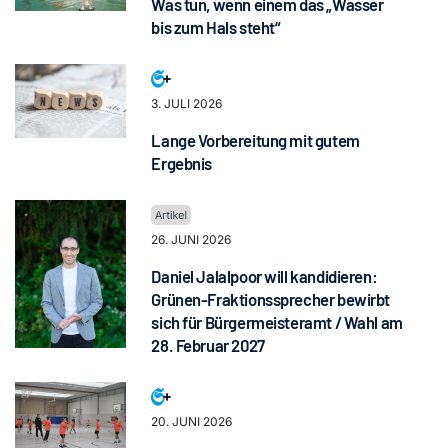
Was tun, wenn einem das „Wasser
bis zum Hals steht“
3. JULI 2026
Lange Vorbereitung mit gutem
Ergebnis
26. JUNI 2026
Daniel Jalalpoor will kandidieren:
Grünen-Fraktionssprecher bewirbt
sich für Bürgermeisteramt / Wahl am
28. Februar 2027
20. JUNI 2026