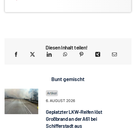
Diesen Inhalt teilen!
Bunt gemischt
6. AUGUST 2026
Geplatzter LKW-Reifen löst
Großbrand an der A61 bei
Schifferstadt aus