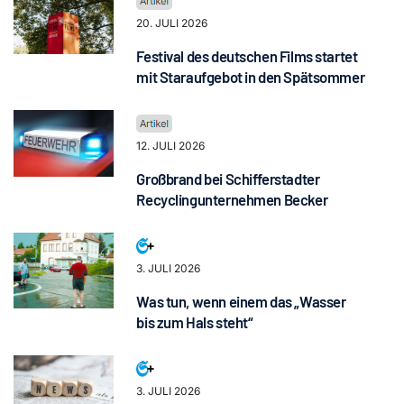
20. JULI 2026
Festival des deutschen Films startet
mit Staraufgebot in den Spätsommer
12. JULI 2026
Großbrand bei Schifferstadter
Recyclingunternehmen Becker
3. JULI 2026
Was tun, wenn einem das „Wasser
bis zum Hals steht“
3. JULI 2026