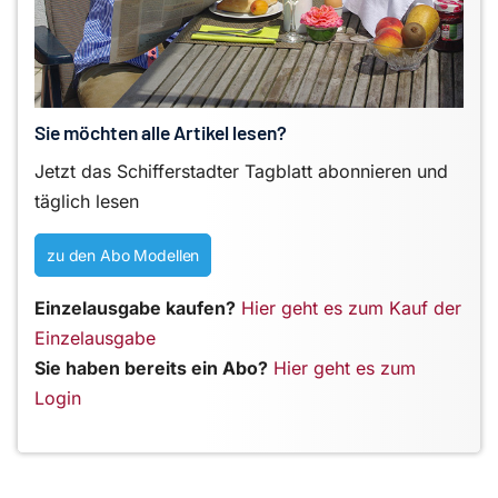
Sie möchten alle Artikel lesen?
Jetzt das Schifferstadter Tagblatt abonnieren und
täglich lesen
zu den Abo Modellen
Einzelausgabe kaufen?
Hier geht es zum Kauf der
Einzelausgabe
Sie haben bereits ein Abo?
Hier geht es zum
Login