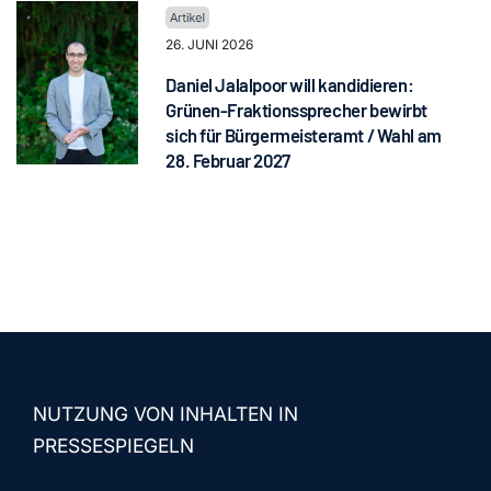
26. JUNI 2026
Daniel Jalalpoor will kandidieren:
Grünen-Fraktionssprecher bewirbt
sich für Bürgermeisteramt / Wahl am
28. Februar 2027
NUTZUNG VON INHALTEN IN
PRESSESPIEGELN