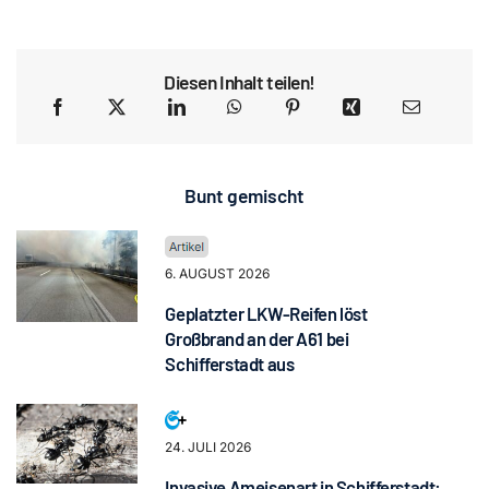
Diesen Inhalt teilen!
Bunt gemischt
6. AUGUST 2026
Geplatzter LKW-Reifen löst
Großbrand an der A61 bei
Schifferstadt aus
24. JULI 2026
Invasive Ameisenart in Schifferstadt: