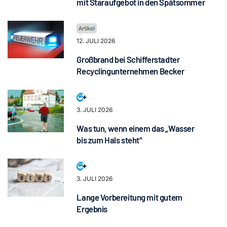
mit Staraufgebot in den Spätsommer
12. JULI 2026
Großbrand bei Schifferstadter
Recyclingunternehmen Becker
3. JULI 2026
Was tun, wenn einem das „Wasser
bis zum Hals steht“
3. JULI 2026
Lange Vorbereitung mit gutem
Ergebnis