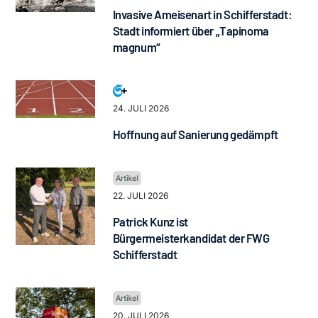
Invasive Ameisenart in Schifferstadt:
Stadt informiert über „Tapinoma
magnum“
24. JULI 2026
Hoffnung auf Sanierung gedämpft
22. JULI 2026
Patrick Kunz ist
Bürgermeisterkandidat der FWG
Schifferstadt
20. JULI 2026