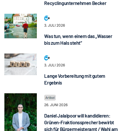
Recyclingunternehmen Becker
3. JULI 2026
Was tun, wenn einem das „Wasser
bis zum Hals steht“
3. JULI 2026
Lange Vorbereitung mit gutem
Ergebnis
26. JUNI 2026
Daniel Jalalpoor will kandidieren:
Grünen-Fraktionssprecher bewirbt
sich für Bürgermeisteramt / Wahl am