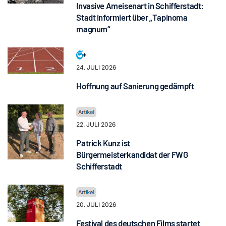
Invasive Ameisenart in Schifferstadt:
Stadt informiert über „Tapinoma
magnum“
24. JULI 2026
Hoffnung auf Sanierung gedämpft
22. JULI 2026
Patrick Kunz ist
Bürgermeisterkandidat der FWG
Schifferstadt
20. JULI 2026
Festival des deutschen Films startet