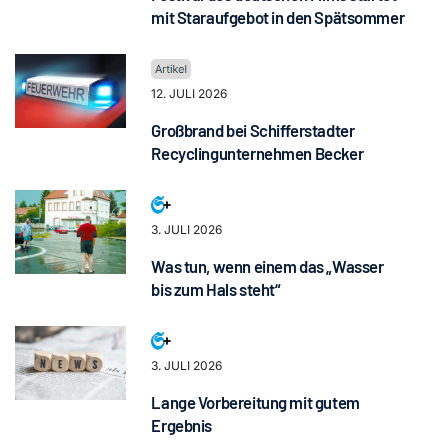
mit Staraufgebot in den Spätsommer
12. JULI 2026
Großbrand bei Schifferstadter
Recyclingunternehmen Becker
3. JULI 2026
Was tun, wenn einem das „Wasser
bis zum Hals steht“
3. JULI 2026
Lange Vorbereitung mit gutem
Ergebnis