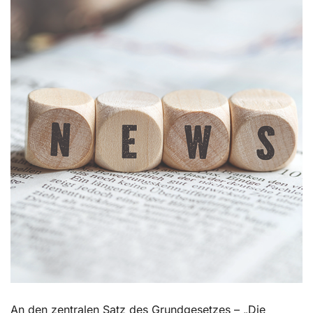
Kontakt
An den zentralen Satz des Gru
ndgesetzes – „Die