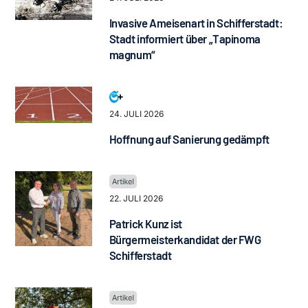
Invasive Ameisenart in Schifferstadt:
Stadt informiert über „Tapinoma
magnum“
24. JULI 2026
Hoffnung auf Sanierung gedämpft
22. JULI 2026
Patrick Kunz ist
Bürgermeisterkandidat der FWG
Schifferstadt