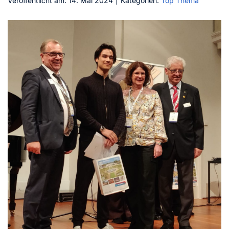
Veröffentlicht am: 14. Mai 2024
|
Kategorien:
Top Thema
Kontakt