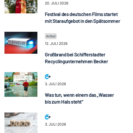
20. JULI 2026
Festival des deutschen Films startet
mit Staraufgebot in den Spätsommer
12. JULI 2026
Großbrand bei Schifferstadter
Recyclingunternehmen Becker
3. JULI 2026
Was tun, wenn einem das „Wasser
bis zum Hals steht“
3. JULI 2026