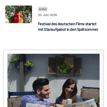
20. JULI 2026
Festival des deutschen Films startet
mit Staraufgebot in den Spätsommer