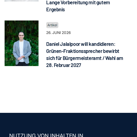
Lange Vorbereitung mit gutem
Ergebnis
26. JUNI 2026
Daniel Jalalpoor will kandidieren:
Grünen-Fraktionssprecher bewirbt
sich für Bürgermeisteramt / Wahl am
28. Februar 2027
NUTZUNG VON INHALTEN IN