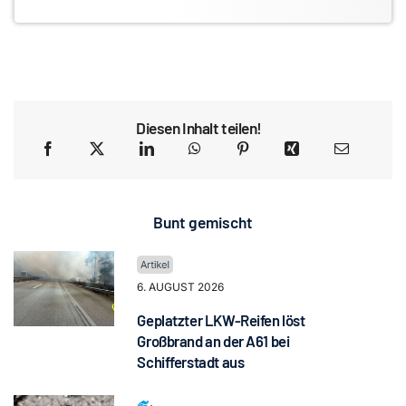
Diesen Inhalt teilen!
Bunt gemischt
6. AUGUST 2026
Geplatzter LKW-Reifen löst
Großbrand an der A61 bei
Schifferstadt aus