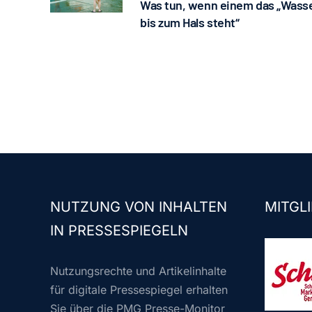
Was tun, wenn einem das „Wass
bis zum Hals steht“
NUTZUNG VON INHALTEN
MITGLI
IN PRESSESPIEGELN
Nutzungsrechte und Artikelinhalte
für digitale Pressespiegel erhalten
Sie über die PMG Presse-Monitor