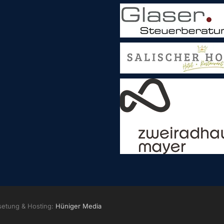
setung & Hosting:
Hüniger Media