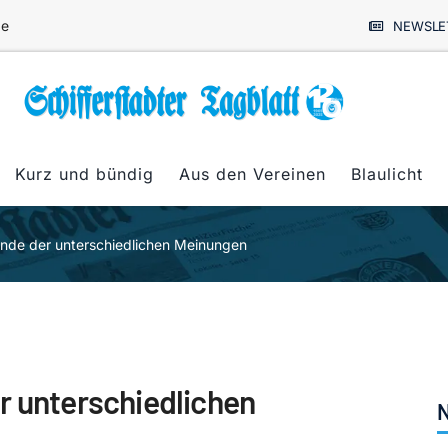
de
NEWSLE
Kurz und bündig
Aus den Vereinen
Blaulicht
Ende der unterschiedlichen Meinungen
r unterschiedlichen
N