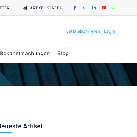
TTER
ARTIKEL SENDEN
Jetzt abonnieren
|
Login
Bekanntmachungen
Blog
eueste Artikel