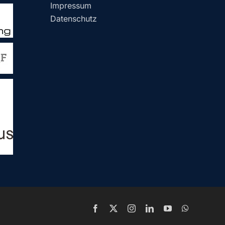
Impressum
Datenschutz
Facebook
X
Instagram
LinkedIn
YouTube
WhatsApp