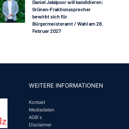
Daniel Jalalpoor will kandidieren:
Grünen-Fraktionssprecher
bewirbt sich für
Bürgermeisteramt / Wahl am 28.
Februar 2027
WEITERE INFORMATIONEN
Kontakt
Mediadaten
AGB´s
Disclaimer