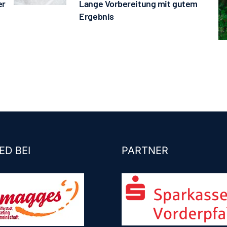
er
Lange Vorbereitung mit gutem
Ergebnis
ED BEI
PARTNER