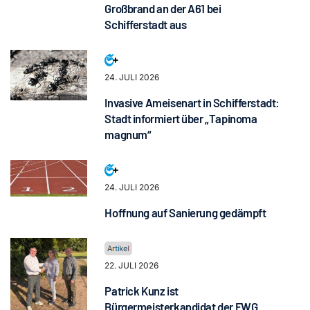
Großbrand an der A61 bei
Schifferstadt aus
24. JULI 2026
Invasive Ameisenart in Schifferstadt:
Stadt informiert über „Tapinoma
magnum“
24. JULI 2026
Hoffnung auf Sanierung gedämpft
22. JULI 2026
Patrick Kunz ist
Bürgermeisterkandidat der FWG