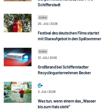
Schifferstadt
20. JULI 2026
Festival des deutschen Films startet
mit Staraufgebot in den Spätsommer
12. JULI 2026
Großbrand bei Schifferstadter
Recyclingunternehmen Becker
3. JULI 2026
Was tun, wenn einem das „Wasser
bis zum Hals steht“