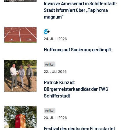
Invasive Ameisenart in Schifferstadt:
Stadt informiert über „Tapinoma
magnum“
24. JULI 2026
Hoffnung auf Sanierung gedämpft
22. JULI 2026
Patrick Kunz ist
Bürgermeisterkandidat der FWG
Schifferstadt
20. JULI 2026
Festival des deutschen Films startet