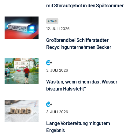
mit Staraufgebot in den Spätsommer
12. JULI 2026
Großbrand bei Schifferstadter
Recyclingunternehmen Becker
3. JULI 2026
Was tun, wenn einem das „Wasser
bis zum Hals steht“
3. JULI 2026
Lange Vorbereitung mit gutem
Ergebnis