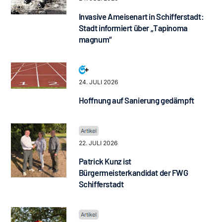
Invasive Ameisenart in Schifferstadt:
Stadt informiert über „Tapinoma
magnum“
24. JULI 2026
Hoffnung auf Sanierung gedämpft
22. JULI 2026
Patrick Kunz ist
Bürgermeisterkandidat der FWG
Schifferstadt