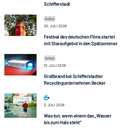
Schifferstadt
20. JULI 2026
Festival des deutschen Films startet
mit Staraufgebot in den Spätsommer
12. JULI 2026
Großbrand bei Schifferstadter
Recyclingunternehmen Becker
3. JULI 2026
Was tun, wenn einem das „Wasser
bis zum Hals steht“