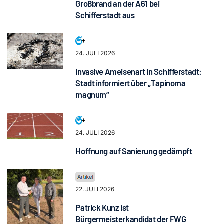
Großbrand an der A61 bei
Schifferstadt aus
24. JULI 2026
Invasive Ameisenart in Schifferstadt:
Stadt informiert über „Tapinoma
magnum“
24. JULI 2026
Hoffnung auf Sanierung gedämpft
22. JULI 2026
Patrick Kunz ist
Bürgermeisterkandidat der FWG