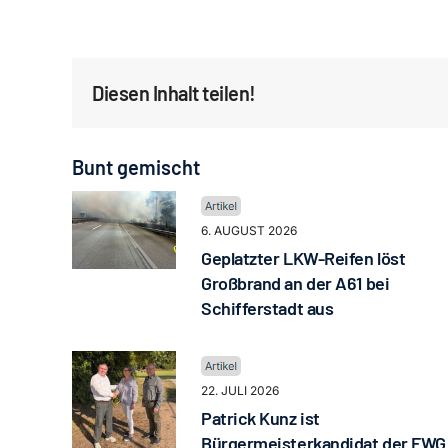
Diesen Inhalt teilen!
Bunt gemischt
6. AUGUST 2026
Geplatzter LKW-Reifen löst
Großbrand an der A61 bei
Schifferstadt aus
22. JULI 2026
Patrick Kunz ist
Bürgermeisterkandidat der FWG