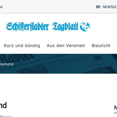
de
NEWSLE
Kurz und bündig
Aus den Vereinen
Blaulicht
ngsabend
nd
N