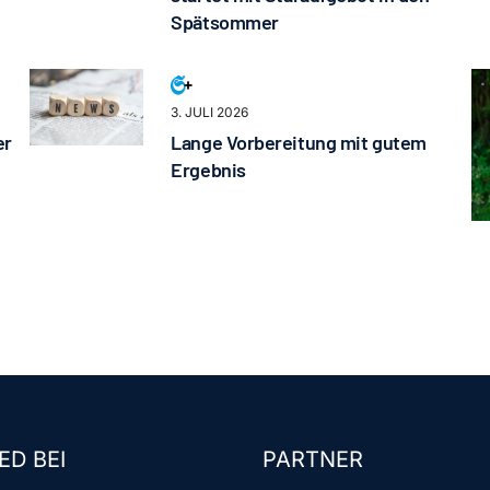
Spätsommer
3. JULI 2026
er
Lange Vorbereitung mit gutem
Ergebnis
ED BEI
PARTNER