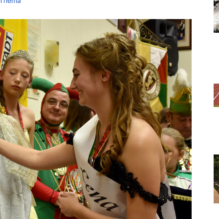
 Thema