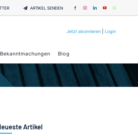
TTER
ARTIKEL SENDEN
Jetzt abonnieren
|
Login
Bekanntmachungen
Blog
eueste Artikel