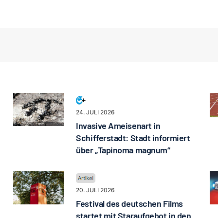
24. JULI 2026
Invasive Ameisenart in
Schifferstadt: Stadt informiert
über „Tapinoma magnum“
20. JULI 2026
Festival des deutschen Films
startet mit Staraufgebot in den