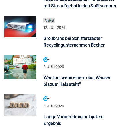
mit Staraufgebot in den Spätsommer
12. JULI 2026
Großbrand bei Schifferstadter
Recyclingunternehmen Becker
3. JULI 2026
Was tun, wenn einem das „Wasser
bis zum Hals steht“
3. JULI 2026
Lange Vorbereitung mit gutem
Ergebnis