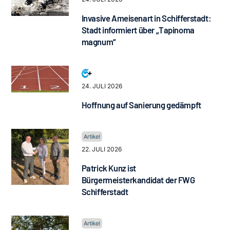
Invasive Ameisenart in Schifferstadt:
Stadt informiert über „Tapinoma
magnum“
24. JULI 2026
Hoffnung auf Sanierung gedämpft
22. JULI 2026
Patrick Kunz ist
Bürgermeisterkandidat der FWG
Schifferstadt