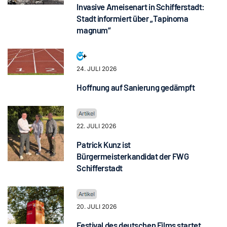
Invasive Ameisenart in Schifferstadt:
Stadt informiert über „Tapinoma
magnum“
24. JULI 2026
Hoffnung auf Sanierung gedämpft
22. JULI 2026
Patrick Kunz ist
Bürgermeisterkandidat der FWG
Schifferstadt
20. JULI 2026
Festival des deutschen Films startet