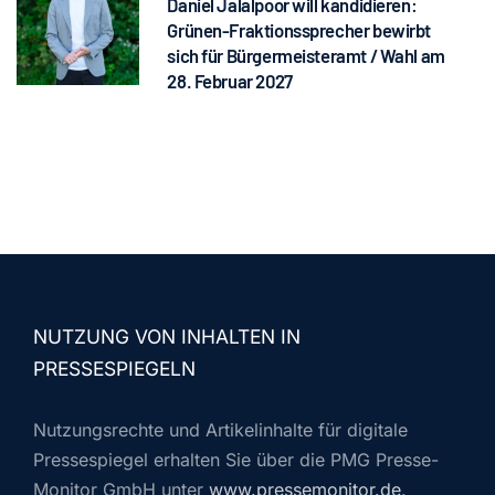
Daniel Jalalpoor will kandidieren:
Grünen-Fraktionssprecher bewirbt
sich für Bürgermeisteramt / Wahl am
28. Februar 2027
NUTZUNG VON INHALTEN IN
PRESSESPIEGELN
Nutzungsrechte und Artikelinhalte für digitale
Pressespiegel erhalten Sie über die PMG Presse-
Monitor GmbH unter
www.pressemonitor.de
.