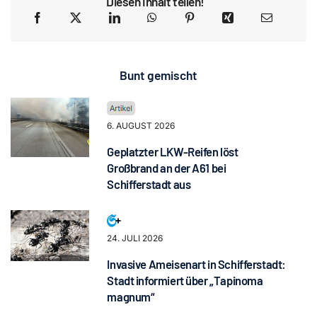
Diesen Inhalt teilen!
Bunt gemischt
6. AUGUST 2026
Geplatzter LKW-Reifen löst
Großbrand an der A61 bei
Schifferstadt aus
24. JULI 2026
Invasive Ameisenart in Schifferstadt:
Stadt informiert über „Tapinoma
magnum“