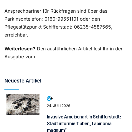
Ansprechpartner für Rückfragen sind über das
Parkinsontelefo
n: 0160-99551101 oder den
Pflegestützpunkt Schifferstadt: 06235-4587565,
erreichbar.
Weiterlesen?
Den ausführlichen Artikel lest Ihr in der
Ausgabe vom
Neueste Artikel
24. JULI 2026
Invasive Ameisenart in Schifferstadt:
Stadt informiert über „Tapinoma
magnum“