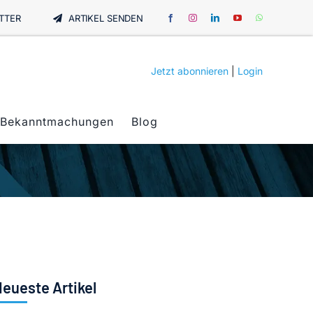
TTER
ARTIKEL SENDEN
Jetzt abonnieren
|
Login
Bekanntmachungen
Blog
eueste Artikel