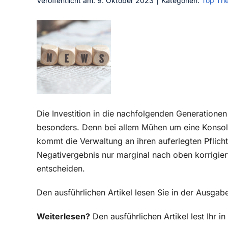
Veröffentlicht am: 9. Oktober 2023
|
Kategorien:
Top Th
Die Investition in die nachfolg
enden Generationen 
besonders. Denn bei allem Mühen um eine Konsoli
kommt die Verwaltung an ihren auferlegten Pflicht
Negativergebnis nur marginal nach oben korrigie
entscheiden.
Den ausführlichen Artikel lesen Sie in der Ausga
Weiterlesen?
Den ausführlichen Artikel lest Ihr 