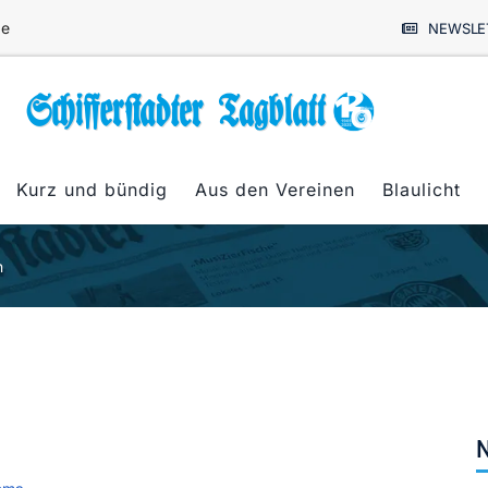
de
NEWSLE
Kurz und bündig
Aus den Vereinen
Blaulicht
n
N