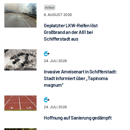
6. AUGUST 2026
Geplatzter LKW-Reifen löst
Großbrand an der A61 bei
Schifferstadt aus
24. JULI 2026
Invasive Ameisenart in Schifferstadt:
Stadt informiert über „Tapinoma
magnum“
24. JULI 2026
Hoffnung auf Sanierung gedämpft