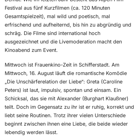
Festival aus fünf Kurzfilmen (ca. 120 Minuten
Gesamtspielzeit), mal wild und poetisch, mal
erfrischend und aufheiternd, bis hin zu abgründig und
schräg. Die Filme sind international hoch
ausgezeichnet und die Livemoderation macht den
Kinoabend zum Event.
Mittwoch ist Frauenkino-Zeit in Schifferstadt. Am
Mittwoch, 16. August läuft die romantische Komödie
„Die Unschärferelation der Liebe“: Greta (Caroline
Peters) ist laut, impulsiv, spontan und einsam. Ein
Schicksal, das sie mit Alexander (Burghart Klaußner)
teilt. Doch im Gegensatz zu ihr ist er ruhig, korrekt und
liebt seine Routinen. Trotz ihrer vielen Unterschiede
beginnt zwischen ihnen eine Liebe, die beide wieder
lebendig werden lässt.