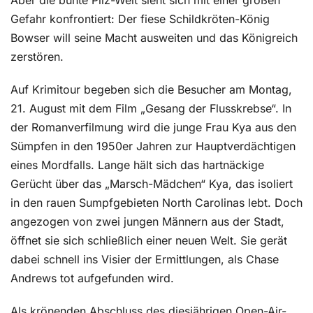
Aber die bunte Pilz-Welt sieht sich mit einer großen
Gefahr konfrontiert: Der fiese Schildkröten-König
Bowser will seine Macht ausweiten und das Königreich
zerstören.
Auf Krimitour begeben sich die Besucher am Montag,
21. August mit dem Film „Gesang der Flusskrebse“. In
der Romanverfilmung wird die junge Frau Kya aus den
Sümpfen in den 1950er Jahren zur Hauptverdächtigen
eines Mordfalls. Lange hält sich das hartnäckige
Gerücht über das „Marsch-Mädchen“ Kya, das isoliert
in den rauen Sumpfgebieten North Carolinas lebt. Doch
angezogen von zwei jungen Männern aus der Stadt,
öffnet sie sich schließlich einer neuen Welt. Sie gerät
dabei schnell ins Visier der Ermittlungen, als Chase
Andrews tot aufgefunden wird.
Als krönenden Abschluss des diesjährigen Open-Air-