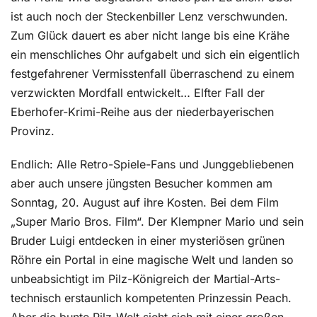
ist auch noch der Steckenbiller Lenz verschwunden.
Zum Glück dauert es aber nicht lange bis eine Krähe
ein menschliches Ohr aufgabelt und sich ein eigentlich
festgefahrener Vermisstenfall überraschend zu einem
verzwickten Mordfall entwickelt… Elfter Fall der
Eberhofer-Krimi-Reihe aus der niederbayerischen
Provinz.
Endlich: Alle Retro-Spiele-Fans und Junggebliebenen
aber auch unsere jüngsten Besucher kommen am
Sonntag, 20. August auf ihre Kosten. Bei dem Film
„Super Mario Bros. Film“. Der Klempner Mario und sein
Bruder Luigi entdecken in einer mysteriösen grünen
Röhre ein Portal in eine magische Welt und landen so
unbeabsichtigt im Pilz-Königreich der Martial-Arts-
technisch erstaunlich kompetenten Prinzessin Peach.