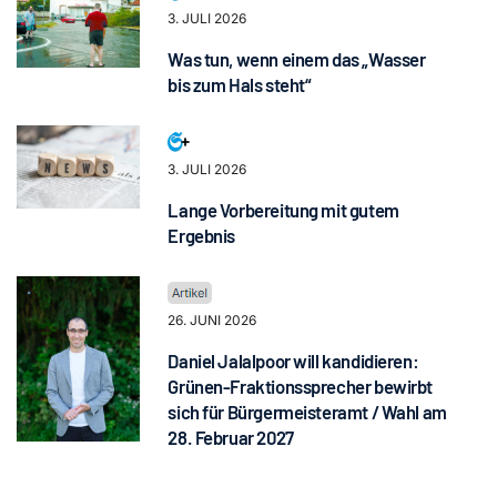
3. JULI 2026
Was tun, wenn einem das „Wasser
bis zum Hals steht“
3. JULI 2026
Lange Vorbereitung mit gutem
Ergebnis
26. JUNI 2026
Daniel Jalalpoor will kandidieren:
Grünen-Fraktionssprecher bewirbt
sich für Bürgermeisteramt / Wahl am
28. Februar 2027