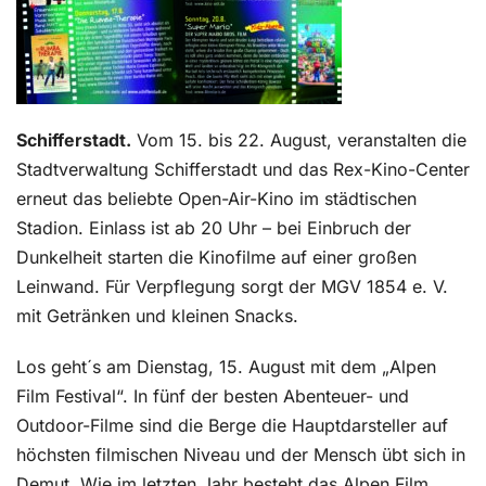
Schifferstadt.
Vom 15. bis 22. August, veranstalten die
Stadtverwaltung Schifferstadt und das Rex-Kino-Center
erneut das beliebte Open-Air-Kino im städtischen
Stadion. Einlass ist ab 20 Uhr – bei Einbruch der
Dunkelheit starten die Kinofilme auf einer großen
Leinwand. Für Verpflegung sorgt der MGV 1854 e. V.
mit Getränken und kleinen Snacks.
Los geht´s am Dienstag, 15. August mit dem „Alpen
Film Festival“. In fünf der besten Abenteuer- und
Outdoor-Filme sind die Berge die Hauptdarsteller auf
höchsten filmischen Niveau und der Mensch übt sich in
Demut. Wie im letzten Jahr besteht das Alpen Film