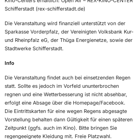
Kino-Centers erhältlich: Open Air – REX-KINO-CENTER
Schifferstadt (rex-schifferstadt.de)
Die Veranstaltung wird finanziell unterstützt von der
Sparkasse Vorderpfalz, der Vereinigten Volksbank Kur-
und Rheinpfalz eG, der Thüga Energienetze, sowie der
Stadtwerke Schifferstadt.
Info
Die Veranstaltung findet auch bei einsetzenden Regen
statt. Sollte es jedoch im Vorfeld ununterbrochen
regnen und eine Wetterbesserung ist nicht absehbar,
erfolgt eine Absage über die Homepage/Facebook.
Die Eintrittskarten für eine wegen Regens abgesagte
Vorstellung behalten dann Gültigkeit für einen späteren
Zeitpunkt (ggfs. auch im Kino). Bitte bringen Sie
regengeeignete Kleidung mit. Freie Platzwahl.