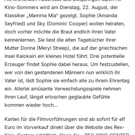
Kino-Sommers wird am Dienstag, 22. August, der
Klassiker „Mamma Mia“ gezeigt. Sophie (Amanda
Seyfried) und Sky (Dominic Cooper) wollen heiraten,
doch vorher möchte die Braut endlich ihren Vater
kennenlernen. Sie liest die alten Tagebücher ihrer
Mutter Donna (Meryl Streep), die auf der griechischen
Insel Kalokairi ein kleines Hotel führt. Drei potentielle
Erzeuger findet Sophie dabei heraus. Um festzustellen,
wer von den gestandenen Männern nun wirklich ihr
Vater ist, lädt Sophie sie einfach alle zu ihrem Ehrentag
ein. Allerlei amüsante Verwechslungsspiele nehmen
ihren Lauf, längst erloschen geglaubte Gefühle
kommen wieder hoch…
Karten für die Filmvorführungen sind ab sofort für elf
Euro im Vorverkauf direkt über die Website des Rex-