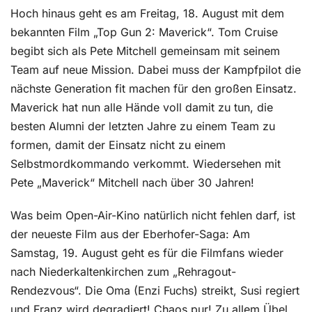
Hoch hinaus geht es am Freitag, 18. August mit dem
bekannten Film „Top Gun 2: Maverick“. Tom Cruise
begibt sich als Pete Mitchell gemeinsam mit seinem
Team auf neue Mission. Dabei muss der Kampfpilot die
nächste Generation fit machen für den großen Einsatz.
Maverick hat nun alle Hände voll damit zu tun, die
besten Alumni der letzten Jahre zu einem Team zu
formen, damit der Einsatz nicht zu einem
Selbstmordkommando verkommt. Wiedersehen mit
Pete „Maverick“ Mitchell nach über 30 Jahren!
Was beim Open-Air-Kino natürlich nicht fehlen darf, ist
der neueste Film aus der Eberhofer-Saga: Am
Samstag, 19. August geht es für die Filmfans wieder
nach Niederkaltenkirchen zum „Rehragout-
Rendezvous“. Die Oma (Enzi Fuchs) streikt, Susi regiert
und Franz wird degradiert! Chaos pur! Zu allem Übel