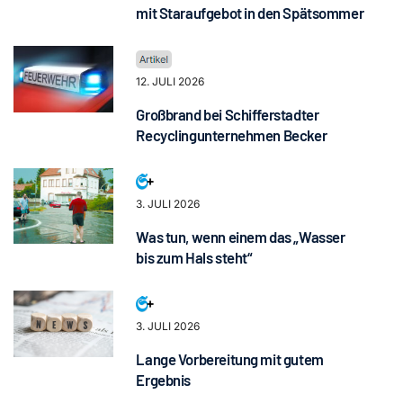
mit Staraufgebot in den Spätsommer
12. JULI 2026
Großbrand bei Schifferstadter
Recyclingunternehmen Becker
3. JULI 2026
Was tun, wenn einem das „Wasser
bis zum Hals steht“
3. JULI 2026
Lange Vorbereitung mit gutem
Ergebnis