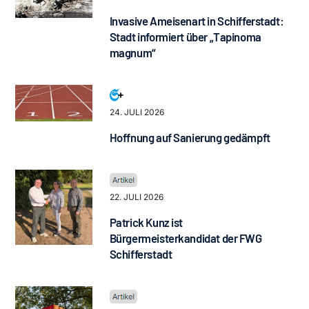
Invasive Ameisenart in Schifferstadt:
Stadt informiert über „Tapinoma
magnum“
24. JULI 2026
Hoffnung auf Sanierung gedämpft
22. JULI 2026
Patrick Kunz ist
Bürgermeisterkandidat der FWG
Schifferstadt