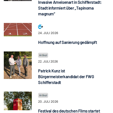
Invasive Ameisenart in Schifferstadt:
Stadt informiert über „Tapinoma
magnum“
24. JULI 2026
Hoffnung auf Sanierung gedämpft
22. JULI 2026
Patrick Kunz ist
Bürgermeisterkandidat der FWG
Schifferstadt
20. JULI 2026
Festival des deutschen Films startet