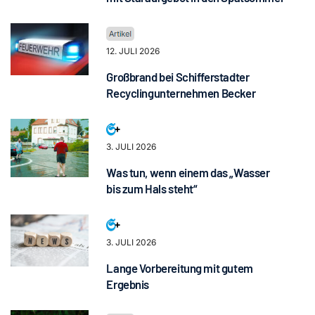
12. JULI 2026
Großbrand bei Schifferstadter
Recyclingunternehmen Becker
3. JULI 2026
Was tun, wenn einem das „Wasser
bis zum Hals steht“
3. JULI 2026
Lange Vorbereitung mit gutem
Ergebnis