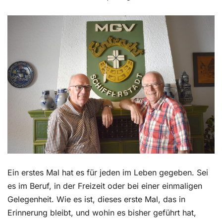
Kontakt
Ein erstes Mal hat es für jeden im Leben gegeben. Sei
es im Beruf, in der Freizeit oder bei einer einmaligen
Gelegenheit. Wie es ist, dieses erste Mal, das in
Erinnerung bleibt, und wohin es bisher geführt hat,