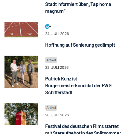
Stadt informiert über „Tapinoma
magnum“
24. JULI 2026
Hoffnung auf Sanierung gedämpft
22. JULI 2026
Patrick Kunz ist
Bürgermeisterkandidat der FWG
Schifferstadt
20. JULI 2026
Festival des deutschen Films startet
mit Staraufgebot in den Spätsommer