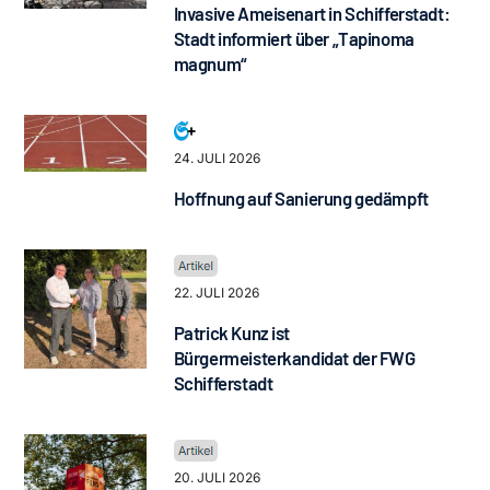
Invasive Ameisenart in Schifferstadt:
Stadt informiert über „Tapinoma
magnum“
24. JULI 2026
Hoffnung auf Sanierung gedämpft
22. JULI 2026
Patrick Kunz ist
Bürgermeisterkandidat der FWG
Schifferstadt
20. JULI 2026