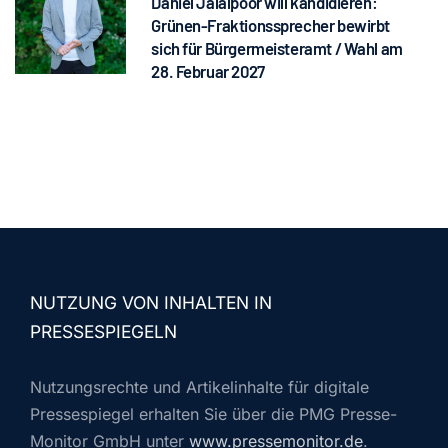
Daniel Jalalpoor will kandidieren:
Grünen-Fraktionssprecher bewirbt
sich für Bürgermeisteramt / Wahl am
28. Februar 2027
NUTZUNG VON INHALTEN IN
PRESSESPIEGELN
Nutzungsrechte und Artikelinhalte für digitale
Pressespiegel erhalten Sie über die PMG Presse-
Monitor GmbH unter
www.pressemonitor.de
.