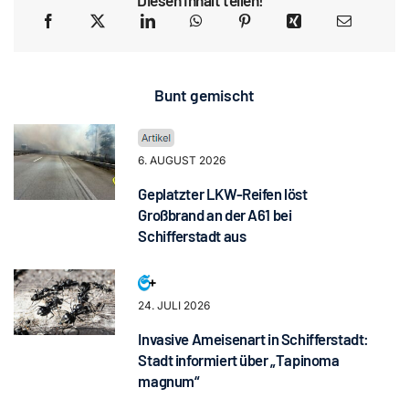
Bunt gemischt
6. AUGUST 2026
Geplatzter LKW-Reifen löst
Großbrand an der A61 bei
Schifferstadt aus
24. JULI 2026
Invasive Ameisenart in Schifferstadt:
Stadt informiert über „Tapinoma
magnum“