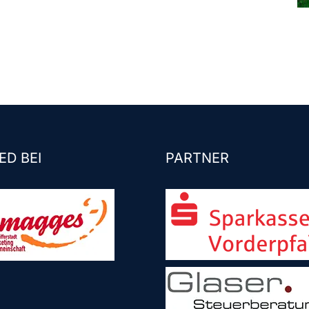
ED BEI
PARTNER