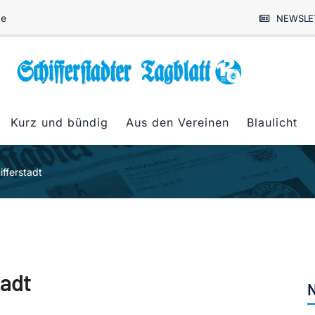
de
NEWSLE
Kurz und bündig
Aus den Vereinen
Blaulicht
ifferstadt
tadt
N