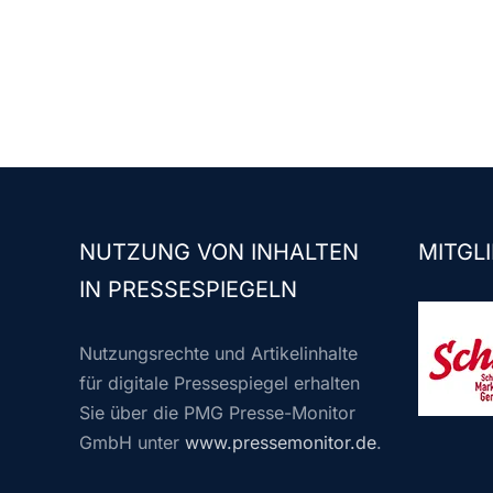
NUTZUNG VON INHALTEN
MITGLI
IN PRESSESPIEGELN
Nutzungsrechte und Artikelinhalte
für digitale Pressespiegel erhalten
Sie über die PMG Presse-Monitor
GmbH unter
www.pressemonitor.de
.