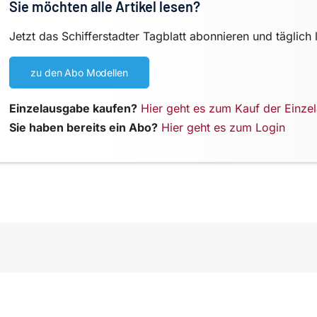
Sie möchten alle Artikel lesen?
Jetzt das Schifferstadter Tagblatt abonnieren und täglich 
zu den Abo Modellen
Einzelausgabe kaufen?
Hier geht es zum Kauf der Einze
Sie haben bereits ein Abo?
Hier geht es zum Login