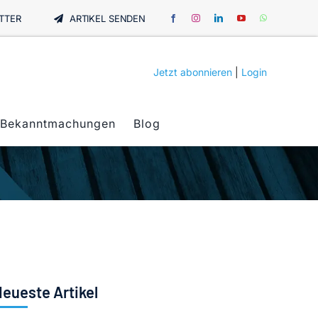
TTER
ARTIKEL SENDEN
Jetzt abonnieren
|
Login
Bekanntmachungen
Blog
eueste Artikel