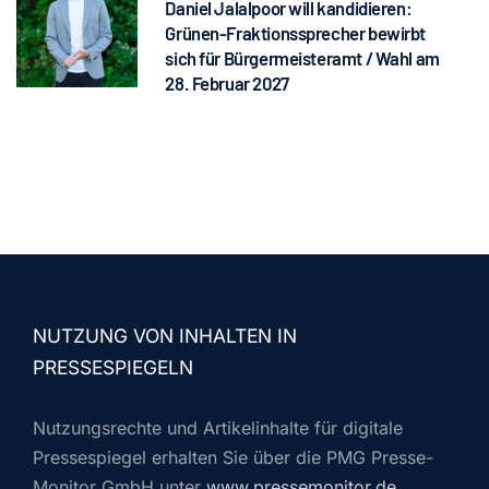
Daniel Jalalpoor will kandidieren:
Grünen-Fraktionssprecher bewirbt
sich für Bürgermeisteramt / Wahl am
28. Februar 2027
NUTZUNG VON INHALTEN IN
PRESSESPIEGELN
Nutzungsrechte und Artikelinhalte für digitale
Pressespiegel erhalten Sie über die PMG Presse-
Monitor GmbH unter
www.pressemonitor.de
.