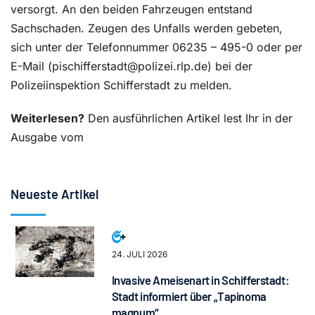
versorgt. An den beiden Fahrzeugen entstand
Sachschaden. Zeugen des Unfalls werden gebeten,
sich unter der Telefonnummer 06235 – 495-0 oder per
E-Mail (pischifferstadt@polizei.rlp.de) bei der
Polizeiinspektion Schifferstadt zu melden.
Weiterlesen?
Den ausführlichen Artikel lest Ihr in der
Ausgabe vom
Neueste Artikel
24. JULI 2026
Invasive Ameisenart in Schifferstadt:
Stadt informiert über „Tapinoma
magnum“