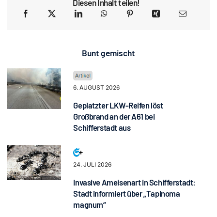
Diesen Inhalt teilen!
Bunt gemischt
6. AUGUST 2026
Geplatzter LKW-Reifen löst
Großbrand an der A61 bei
Schifferstadt aus
24. JULI 2026
Invasive Ameisenart in Schifferstadt:
Stadt informiert über „Tapinoma
magnum“