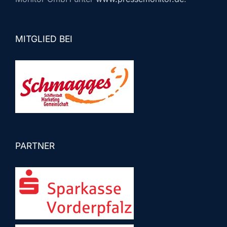
MITGLIED BEI
PARTNER