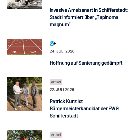
Invasive Ameisenart in Schifferstadt:
Stadt informiert über „Tapinoma
magnum“
24. JULI 2026
Hoffnung auf Sanierung gedämpft
22. JULI 2026
Patrick Kunz ist
Bürgermeisterkandidat der FWG
Schifferstadt