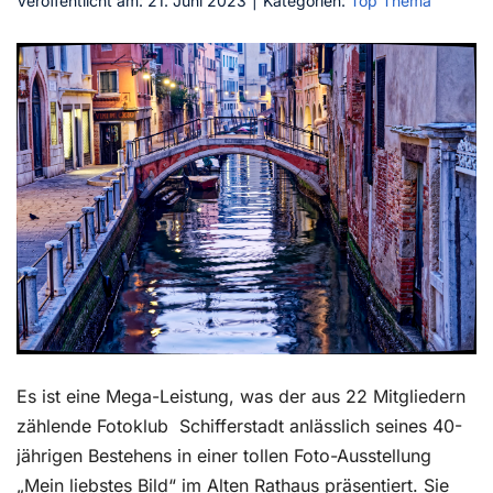
Veröffentlicht am: 21. Juni 2023
|
Kategorien:
Top Thema
Kontakt
Es ist eine Mega-Leistung, was der aus 22 Mitgliedern
zählende Fotoklub
Schifferstadt anlässlich seines 40-
jährigen Bestehens in einer tollen Foto-Ausstellung
„Mein liebstes Bild“ im Alten Rathaus präsentiert. Sie