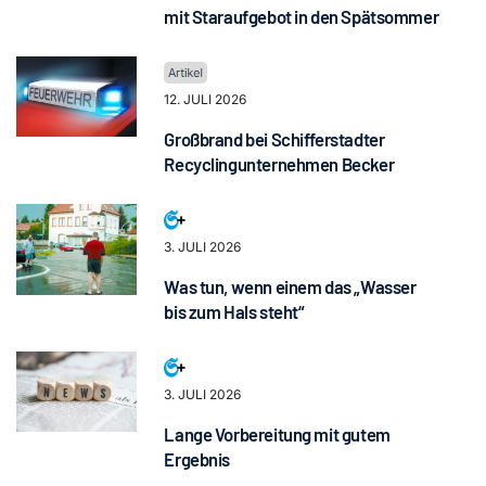
mit Staraufgebot in den Spätsommer
12. JULI 2026
Großbrand bei Schifferstadter
Recyclingunternehmen Becker
3. JULI 2026
Was tun, wenn einem das „Wasser
bis zum Hals steht“
3. JULI 2026
Lange Vorbereitung mit gutem
Ergebnis