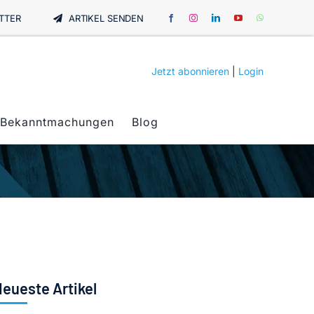
TTER
ARTIKEL SENDEN
Jetzt abonnieren
|
Login
Bekanntmachungen
Blog
eueste Artikel