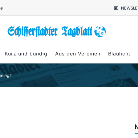
de
NEWSLE
Kurz und bündig
Aus den Vereinen
Blaulicht
gelegt
N