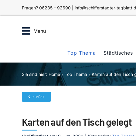
Zum
Fragen? 06235 – 92690 | info@schifferstadter-tagblatt.
Inhalt
springen
Menü
Top Thema
Städtisches
Sie sind hier:
Home
Top Thema
Karten auf den Tisch 
zurück
Karten auf den Tisch gelegt