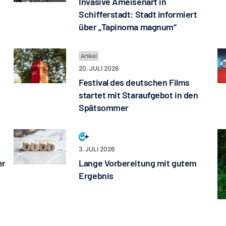
Invasive Ameisenart in
Schifferstadt: Stadt informiert
über „Tapinoma magnum“
20. JULI 2026
Festival des deutschen Films
startet mit Staraufgebot in den
Spätsommer
3. JULI 2026
er
Lange Vorbereitung mit gutem
Ergebnis