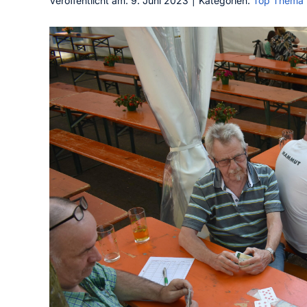
Veröffentlicht am: 9. Juni 2023
|
Kategorien:
Top Thema