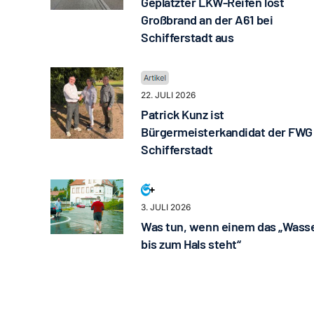
Geplatzter LKW-Reifen löst
Großbrand an der A61 bei
Schifferstadt aus
22. JULI 2026
Patrick Kunz ist
Bürgermeisterkandidat der FWG
Schifferstadt
3. JULI 2026
Was tun, wenn einem das „Wass
bis zum Hals steht“