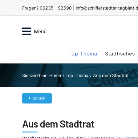
Zum
Fragen? 06235 – 92690 | info@schifferstadter-tagblatt.
Inhalt
springen
Menü
Top Thema
Städtisches
Sie sind hier:
Home
Top Thema
Aus dem Stadtrat
zurück
Aus dem Stadtrat