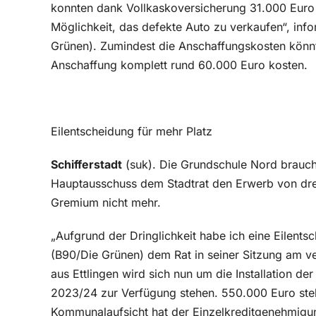
konnten dank Vollkaskoversicherung 31.000 Euro
Möglichkeit, das defekte Auto zu verkaufen“, info
Grünen). Zumindest die Anschaffungskosten könn
Anschaffung komplett rund 60.000 Euro kosten.
Eilentscheidung für mehr Platz
Schifferstadt
(suk). Die Grundschule Nord brauch
Hauptausschuss dem Stadtrat den Erwerb von dr
Gremium nicht mehr.
„Aufgrund der Dringlichkeit habe ich eine Eilents
(B90/Die Grünen) dem Rat in seiner Sitzung am v
aus Ettlingen wird sich nun um die Installation 
2023/24 zur Verfügung stehen. 550.000 Euro steh
Kommunalaufsicht hat der Einzelkreditgenehmigu