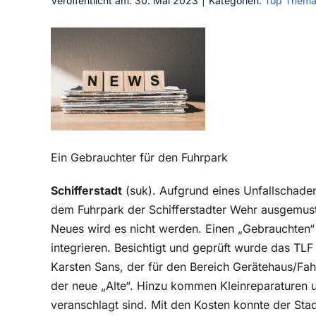
Veröffentlicht am: 30. Mai 2023
|
Kategorien:
Top Them
Ein Gebrauchter für den Fuhrpark
Schifferstadt
(suk). Aufgrund eines Unfallschade
dem Fuhrpark der Schifferstadter Wehr ausgemuste
Neues wird es nicht werden. Einen „Gebrauchten“ 
integrieren. Besichtigt und geprüft wurde das TLF
Karsten Sans, der für den Bereich Gerätehaus/Fah
der neue „Alte“. Hinzu kommen Kleinreparaturen 
veranschlagt sind. Mit den Kosten konnte der Sta