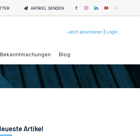
TTER
ARTIKEL SENDEN
Jetzt abonnieren
|
Login
Bekanntmachungen
Blog
eueste Artikel