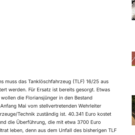
a
ns muss das Tanklöschfahrzeug (TLF) 16/25 aus
rt werden. Für Ersatz ist bereits gesorgt. Etwas
wollen die Floriansjünger in den Bestand
 Anfang Mai vom stellvertretenden Wehrleiter
rzeuge/Technik zuständig ist. 40.341 Euro kostet
und die Überführung, die mit etwa 3700 Euro
dtrat leben, denn aus dem Unfall des bisherigen TLF