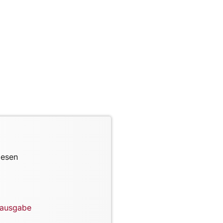
lesen
lausgabe