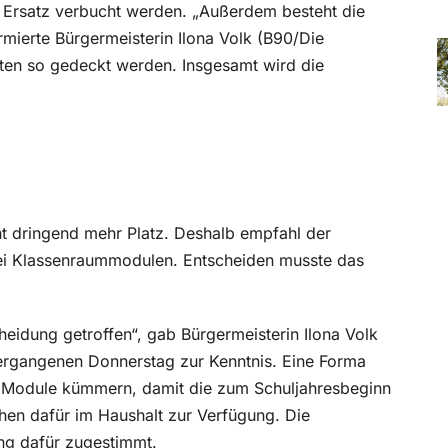
 Ersatz verbucht werden. „Außerdem besteht die
rmierte Bürgermeisterin Ilona Volk (B90/Die
ten so gedeckt werden. Insgesamt wird die
t dringend mehr Platz. Deshalb empfahl der
ei Klassenraummodulen. Entscheiden musste das
cheidung getroffen“, gab Bürgermeisterin Ilona Volk
ergangenen Donnerstag zur Kenntnis. Eine Forma
der Module kümmern, damit die zum Schuljahresbeginn
en dafür im Haushalt zur Verfügung. Die
ng dafür zugestimmt.