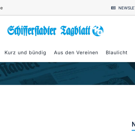
de
NEWSLE
Kurz und bündig
Aus den Vereinen
Blaulicht
N