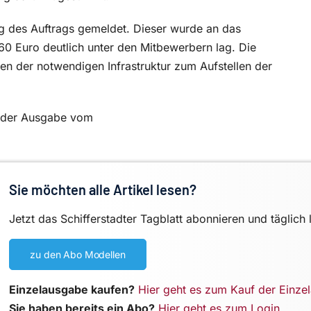
ng des Auftrags gemeldet. Dieser wurde an das
0 Euro deutlich unter den Mitbewerbern lag. Die
 der notwendigen Infrastruktur zum Aufstellen der
in der Ausgabe vom
Sie möchten alle Artikel lesen?
Jetzt das Schifferstadter Tagblatt abonnieren und täglich 
zu den Abo Modellen
Einzelausgabe kaufen?
Hier geht es zum Kauf der Einze
Sie haben bereits ein Abo?
Hier geht es zum Login