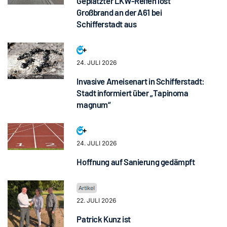
Geplatzter LKW-Reifen löst
Großbrand an der A61 bei
Schifferstadt aus
24. JULI 2026
Invasive Ameisenart in Schifferstadt:
Stadt informiert über „Tapinoma
magnum“
24. JULI 2026
Hoffnung auf Sanierung gedämpft
22. JULI 2026
Patrick Kunz ist