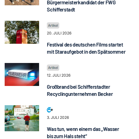
Bürgermeisterkandidat der FWG
Schifferstadt
20. JULI 2026
Festival des deutschen Films startet
mit Staraufgebot in den Spätsommer
12. JULI 2026
Großbrand bei Schifferstadter
Recyclingunternehmen Becker
3. JULI 2026
Was tun, wenn einem das „Wasser
bis zum Hals steht“