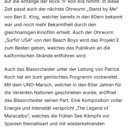
auf die Anfänge der Rock ‘n’ Roll Ära nimmt. In diese
Zeit passt auch der nächste Ohrwurm „Stand by Me“
von Ben E. King, welcher bereits in den 60ern bekannt
war und noch mehr Bekanntheit durch den
gleichnamigen Kinofilm erhielt. Auch der Ohrwurm
„Surfin‘ USA“ von den Beach Boys wird das Projekt E
zum Besten geben, welches das Publikum an die
kalifornischen Strände entführen wird.
Auch das Blasorchester unter der Leitung von Patrick
Koch hat ein bunt gemischtes Programm vorbereitet.
Mit dem UNO-Marsch, welcher in den 60er Jahren für
die Vereinten Nationen geschrieben wurde, eröffnet
das Blasorchester seinen Part. Eine Komposition voller
Energie und Intensität verspricht „The Legend of
Maracaibo“, welches die frühen See-Kämpfe vor
Spanien thematisiert und mit wiederkehrenden