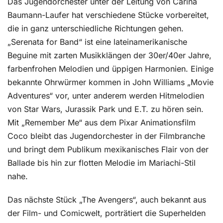
Das Jugendorchester unter der Leitung von Carina
Baumann-Laufer hat verschiedene Stücke vorbereitet,
die in ganz unterschiedliche Richtungen gehen.
„Serenata for Band“ ist eine lateinamerikanische
Beguine mit zarten Musikklängen der 30er/40er Jahre,
farbenfrohen Melodien und üppigen Harmonien. Einige
bekannte Ohrwürmer kommen in John Williams „Movie
Adventures“ vor, unter anderem werden Hitmelodien
von Star Wars, Jurassik Park und E.T. zu hören sein.
Mit „Remember Me“ aus dem Pixar Animationsfilm
Coco bleibt das Jugendorchester in der Filmbranche
und bringt dem Publikum mexikanisches Flair von der
Ballade bis hin zur flotten Melodie im Mariachi-Stil
nahe.
Das nächste Stück „The Avengers“, auch bekannt aus
der Film- und Comicwelt, porträtiert die Superhelden