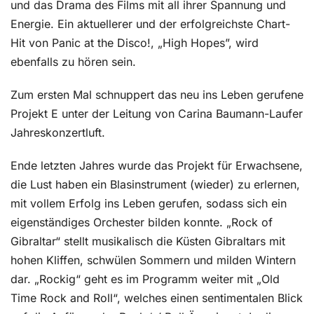
und das Drama des Films mit all ihrer Spannung und
Energie. Ein aktuellerer und der erfolgreichste Chart-
Hit von Panic at the Disco!, „High Hopes”, wird
ebenfalls zu hören sein.
Zum ersten Mal schnuppert das neu ins Leben gerufene
Projekt E unter der Leitung von Carina Baumann-Laufer
Jahreskonzertluft.
Ende letzten Jahres wurde das Projekt für Erwachsene,
die Lust haben ein Blasinstrument (wieder) zu erlernen,
mit vollem Erfolg ins Leben gerufen, sodass sich ein
eigenständiges Orchester bilden konnte. „Rock of
Gibraltar“ stellt musikalisch die Küsten Gibraltars mit
hohen Kliffen, schwülen Sommern und milden Wintern
dar. „Rockig“ geht es im Programm weiter mit „Old
Time Rock and Roll“, welches einen sentimentalen Blick