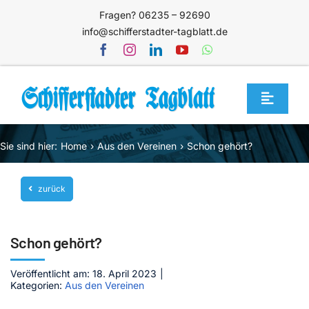
Zum
Fragen? 06235 – 92690
Inhalt
info@schifferstadter-tagblatt.de
springen
Toggle
Navigat
Home
Sie sind hier:
Home
Aus den Vereinen
Schon gehört?
Themen
zurück
Blog
Unternehmen
Schon gehört?
Service
Veröffentlicht am: 18. April 2023
|
Mediathek
Kategorien:
Aus den Vereinen
Jetzt abonnieren