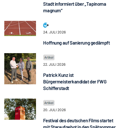
Stadt informiert über „Tapinoma
magnum“
24. JULI 2026
Hoffnung auf Sanierung gedämpft
22. JULI 2026
Patrick Kunz ist
Bürgermeisterkandidat der FWG
Schifferstadt
20. JULI 2026
Festival des deutschen Films startet
mit Staraufgebot in den Spätsommer