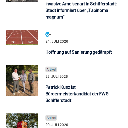
Invasive Ameisenart in Schifferstadt:
Stadt informiert über „Tapinoma
magnum“
24. JULI 2026
Hoffnung auf Sanierung gedämpft
22. JULI 2026
Patrick Kunz ist
Bürgermeisterkandidat der FWG
Schifferstadt
20. JULI 2026