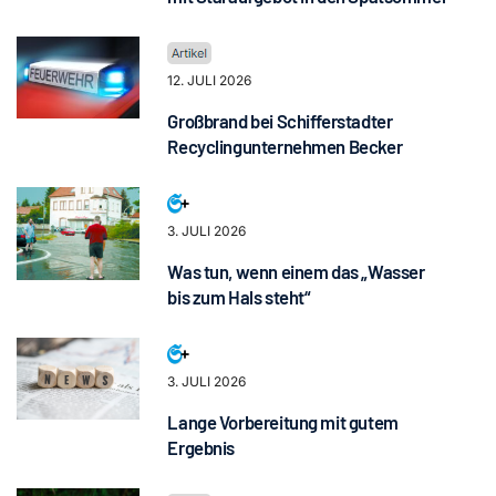
12. JULI 2026
Großbrand bei Schifferstadter
Recyclingunternehmen Becker
3. JULI 2026
Was tun, wenn einem das „Wasser
bis zum Hals steht“
3. JULI 2026
Lange Vorbereitung mit gutem
Ergebnis